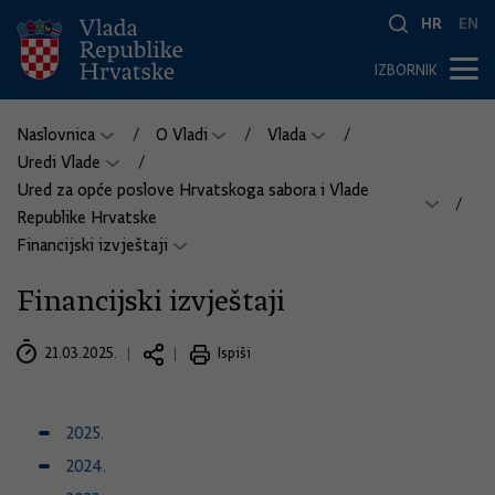
HR
EN
IZBORNIK
Naslovnica
O Vladi
Vlada
Uredi Vlade
Ured za opće poslove Hrvatskoga sabora i Vlade
Republike Hrvatske
Financijski izvještaji
Financijski izvještaji
21.03.2025.
Ispiši
2025.
2024.