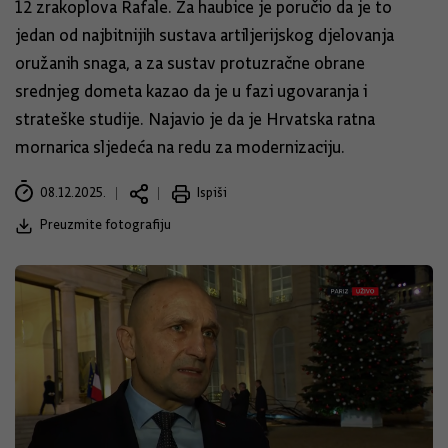
12 zrakoplova Rafale. Za haubice je poručio da je to
jedan od najbitnijih sustava artiljerijskog djelovanja
oružanih snaga, a za sustav protuzračne obrane
srednjeg dometa kazao da je u fazi ugovaranja i
strateške studije. Najavio je da je Hrvatska ratna
mornarica sljedeća na redu za modernizaciju.
08.12.2025.
Ispiši
Preuzmite fotografiju