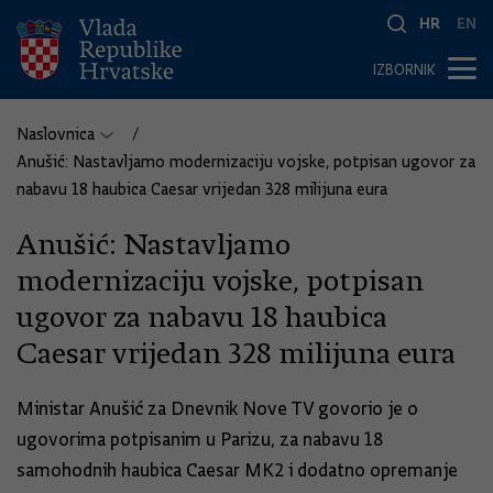
HR
EN
IZBORNIK
Naslovnica
Anušić: Nastavljamo modernizaciju vojske, potpisan ugovor za
nabavu 18 haubica Caesar vrijedan 328 milijuna eura
Anušić: Nastavljamo
modernizaciju vojske, potpisan
ugovor za nabavu 18 haubica
Caesar vrijedan 328 milijuna eura
Ministar Anušić za Dnevnik Nove TV govorio je o
ugovorima potpisanim u Parizu, za nabavu 18
samohodnih haubica Caesar MK2 i dodatno opremanje