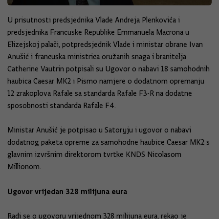
U prisutnosti predsjednika Vlade Andreja Plenkovića i
predsjednika Francuske Republike Emmanuela Macrona u
Elizejskoj palači, potpredsjednik Vlade i ministar obrane Ivan
Anušić i francuska ministrica oružanih snaga i branitelja
Catherine Vautrin potpisali su Ugovor o nabavi 18 samohodnih
haubica Caesar MK2 i Pismo namjere o dodatnom opremanju
12 zrakoplova Rafale sa standarda Rafale F3-R na dodatne
sposobnosti standarda Rafale F4.
Ministar Anušić je potpisao u Satoryju i ugovor o nabavi
dodatnog paketa opreme za samohodne haubice Caesar MK2 s
glavnim izvršnim direktorom tvrtke KNDS Nicolasom
Millionom.
Ugovor vrijedan 328 milijuna eura
Radi se o ugovoru vrijednom 328 milijuna eura, rekao je