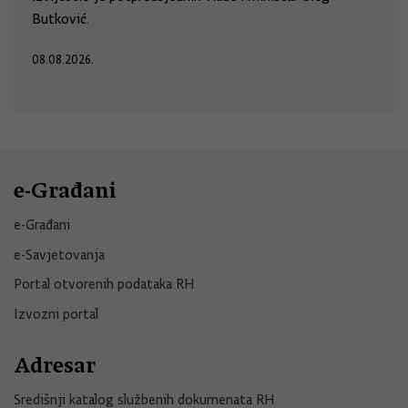
Butković.
08.08.2026.
e-Građani
e-Građani
e-Savjetovanja
Portal otvorenih podataka RH
Izvozni portal
Adresar
Središnji katalog službenih dokumenata RH