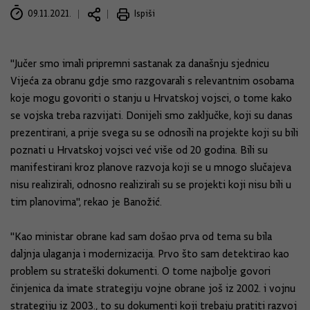
09.11.2021.
Ispiši
"Jučer smo imali pripremni sastanak za današnju sjednicu
Vijeća za obranu gdje smo razgovarali s relevantnim osobama
koje mogu govoriti o stanju u Hrvatskoj vojsci, o tome kako
se vojska treba razvijati. Donijeli smo zaključke, koji su danas
prezentirani, a prije svega su se odnosili na projekte koji su bili
poznati u Hrvatskoj vojsci već više od 20 godina. Bili su
manifestirani kroz planove razvoja koji se u mnogo slučajeva
nisu realizirali, odnosno realizirali su se projekti koji nisu bili u
tim planovima", rekao je Banožić.
"Kao ministar obrane kad sam došao prva od tema su bila
daljnja ulaganja i modernizacija. Prvo što sam detektirao kao
problem su strateški dokumenti. O tome najbolje govori
činjenica da imate strategiju vojne obrane još iz 2002. i vojnu
strategiju iz 2003., to su dokumenti koji trebaju pratiti razvoj