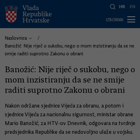
HR
EN
IZBORNIK
Naslovnica
Banožić: Nije riječ o sukobu, nego o mom inzistiranju da se ne
smije raditi suprotno Zakonu o obrani
Banožić: Nije riječ o sukobu, nego o
mom inzistiranju da se ne smije
raditi suprotno Zakonu o obrani
Nakon održane sjednice Vijeća za obranu, a potom i
sjednice Vijeća za nacionalnu sigurnost, ministar obrane
Mario Banožić, za HTV-ov Dnevnik, odgovara na tvrdnje
predsjednika Republike da se nedovoljno ulaže u vojsku.