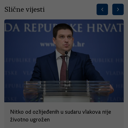
Slične vijesti
Nitko od ozlijeđenih u sudaru vlakova nije
životno ugrožen