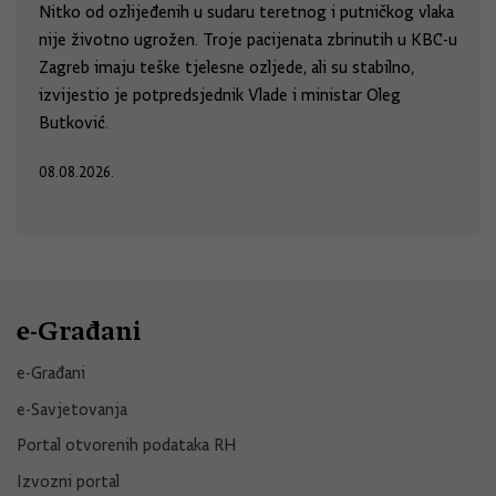
Nitko od ozlijeđenih u sudaru teretnog i putničkog vlaka
nije životno ugrožen. Troje pacijenata zbrinutih u KBC-u
Zagreb imaju teške tjelesne ozljede, ali su stabilno,
izvijestio je potpredsjednik Vlade i ministar Oleg
Butković.
08.08.2026.
e-Građani
e-Građani
e-Savjetovanja
Portal otvorenih podataka RH
Izvozni portal