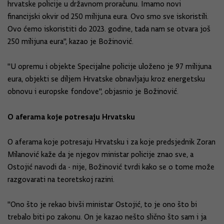
hrvatske policije u državnom proračunu. Imamo novi
financijski okvir od 250 milijuna eura. Ovo smo sve iskoristili.
Ovo ćemo iskoristiti do 2023. godine, tada nam se otvara još
250 milijuna eura", kazao je Božinović.
"U opremu i objekte Specijalne policije uloženo je 97 milijuna
eura, objekti se diljem Hrvatske obnavljaju kroz energetsku
obnovu i europske fondove", objasnio je Božinović.
O aferama koje potresaju Hrvatsku
O aferama koje potresaju Hrvatsku i za koje predsjednik Zoran
Milanović kaže da je njegov ministar policije znao sve, a
Ostojić navodi da - nije, Božinović tvrdi kako se o tome može
razgovarati na teoretskoj razini.
"Ono što je rekao bivši ministar Ostojić, to je ono što bi
trebalo biti po zakonu. On je kazao nešto slično što sam i ja