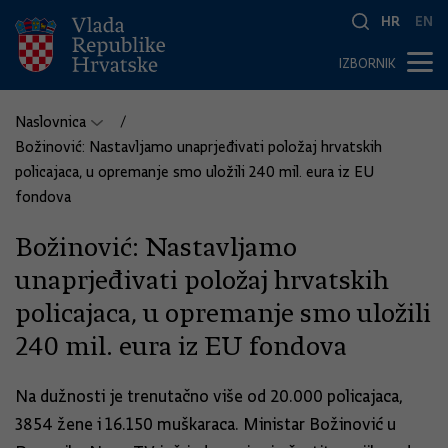
HR
EN
IZBORNIK
Naslovnica
Božinović: Nastavljamo unaprjeđivati položaj hrvatskih
policajaca, u opremanje smo uložili 240 mil. eura iz EU
fondova
Božinović: Nastavljamo
unaprjeđivati položaj hrvatskih
policajaca, u opremanje smo uložili
240 mil. eura iz EU fondova
Na dužnosti je trenutačno više od 20.000 policajaca,
3854 žene i 16.150 muškaraca. Ministar Božinović u