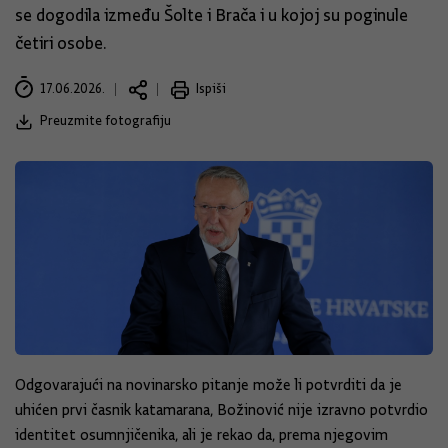
se dogodila između Šolte i Brača i u kojoj su poginule
četiri osobe.
17.06.2026.
Ispiši
Preuzmite fotografiju
Odgovarajući na novinarsko pitanje može li potvrditi da je
uhićen prvi časnik katamarana, Božinović nije izravno potvrdio
identitet osumnjičenika, ali je rekao da, prema njegovim