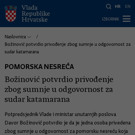
HR
EN
IZBORNIK
Naslovnica
Božinović potvrdio privođenje zbog sumnje u odgovornost za
sudar katamarana
POMORSKA NESREĆA
Božinović potvrdio privođenje
zbog sumnje u odgovornost za
sudar katamarana
Potpredsjednik Vlade i ministar unutarnjih poslova
Davor Božinović potvrdio je da je jedna osoba privedena
zbog sumnje u odgovornost za pomorsku nesreću koja