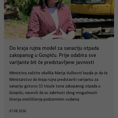
Do kraja rujna model za sanaciju otpada
zakopanog u Gospiću. Prije odabira sve
varijante bit će predstavljene javnosti
Ministrica zaštite okoliša Marija Vučković kazala je da će
Ministarstvo do kraja rujna predstaviti varijantu za
sanaciju gotovo 33 tisuće tona zakopanog otpada u
Gospiću, navevši da su zabrinuti zbog mogućnosti
širenja onečišćenja podzemnim vodama.
07.08.2026.