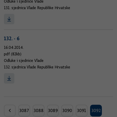
Odluke i sjednice Vlade
131. sjednica Vlade Republike Hrvatske
132. - 6
16.04.2014.
pdf (82kb)
Odluke i sjednice Vlade
132. sjednica Vlade Republike Hrvatske
3087
3088
3089
3090
3091
3092