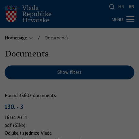
HR
EN
MENU
Homepage
Documents
Documents
Show filters
Found 33603 documents
130. - 3
16.04.2014.
pdf (61kb)
Odluke i sjednice Vlade