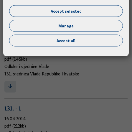
131. sjednica Vlade Republike Hrvatske
Accept selected
Manage
131. - 2
Accept all
16.04.2014.
pdf (145kb)
Odluke i sjednice Vlade
131. sjednica Vlade Republike Hrvatske
131. - 1
16.04.2014.
pdf (212kb)