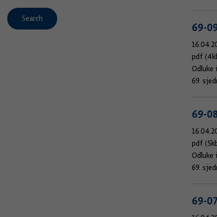
Search
69-0
16.04.2
pdf (4k
Odluke 
69. sje
69-0
16.04.2
pdf (5k
Odluke 
69. sje
69-0