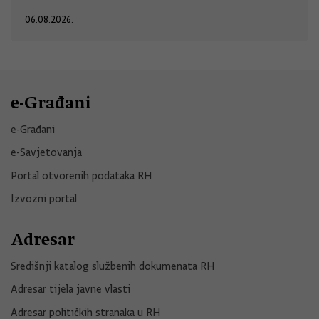
06.08.2026.
e-Građani
e-Građani
e-Savjetovanja
Portal otvorenih podataka RH
Izvozni portal
Adresar
Središnji katalog službenih dokumenata RH
Adresar tijela javne vlasti
Adresar političkih stranaka u RH