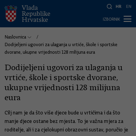
HR
EN
IZBORNIK
Naslovnica
Dodijeljeni ugovori za ulaganja u vrtiće, škole i sportske
dvorane, ukupne vrijednosti 128 milijuna eura
Dodijeljeni ugovori za ulaganja u
vrtiće, škole i sportske dvorane,
ukupne vrijednosti 128 milijuna
eura
Cilj nam je da što više djece bude u vrtićima i da što
manje djece ostane bez mjesta. To je važna mjera za
roditelje, ali i za cjelokupni obrazovni sustav, poručio je