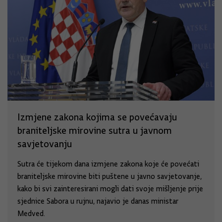
Izmjene zakona kojima se povećavaju
braniteljske mirovine sutra u javnom
savjetovanju
Sutra će tijekom dana izmjene zakona koje će povećati
braniteljske mirovine biti puštene u javno savjetovanje,
kako bi svi zainteresirani mogli dati svoje mišljenje prije
sjednice Sabora u rujnu, najavio je danas ministar
Medved.