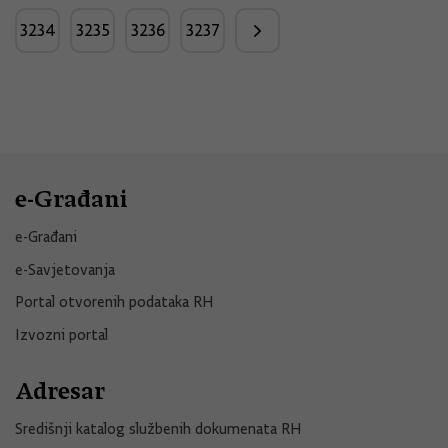
3234
3235
3236
3237
e-Građani
e-Građani
e-Savjetovanja
Portal otvorenih podataka RH
Izvozni portal
Adresar
Središnji katalog službenih dokumenata RH