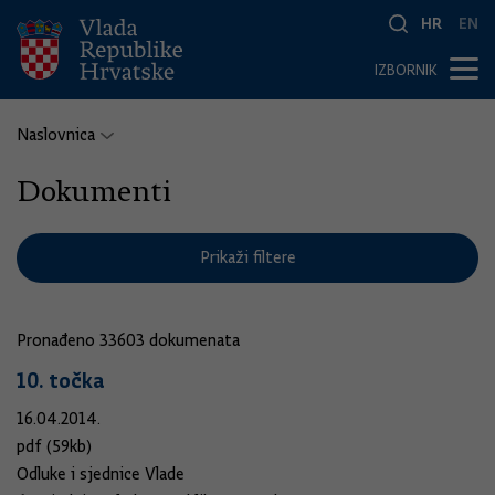
HR
EN
IZBORNIK
Naslovnica
Dokumenti
Prikaži filtere
Pronađeno 33603 dokumenata
10. točka
16.04.2014.
pdf (59kb)
Odluke i sjednice Vlade