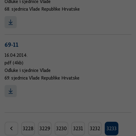
Odluke i sjednice Vlade
68. sjednica Vlade Republike Hrvatske
69-11
16.04.2014.
pdf (4kb)
Odluke i sjednice Vlade
69. sjednica Vlade Republike Hrvatske
3228
3229
3230
3231
3232
3233