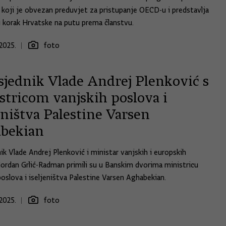
 koji je obvezan preduvjet za pristupanje OECD-u i predstavlja
i korak Hrvatske na putu prema članstvu.
2025.
foto
sjednik Vlade Andrej Plenković s
stricom vanjskih poslova i
eništva Palestine Varsen
bekian
ik Vlade Andrej Plenković i ministar vanjskih i europskih
ordan Grlić-Radman primili su u Banskim dvorima ministricu
poslova i iseljeništva Palestine Varsen Aghabekian.
2025.
foto