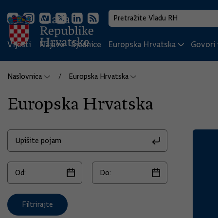
Vijesti
Najave
Sjednice
Europska Hrvatska
Govori i
Naslovnica
Europska Hrvatska
Europska Hrvatska
Filtrirajte