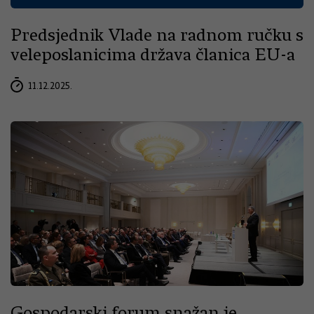
Predsjednik Vlade na radnom ručku s
veleposlanicima država članica EU-a
11.12.2025.
Gospodarski forum snažan je