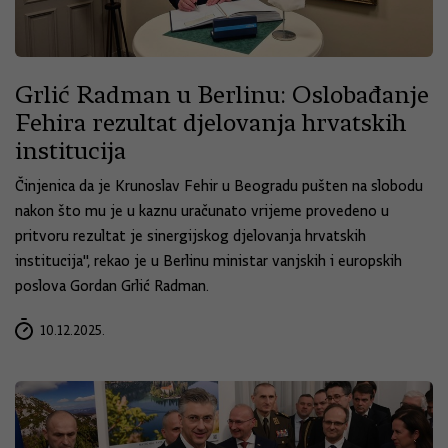
Grlić Radman u Berlinu: Oslobađanje
Fehira rezultat djelovanja hrvatskih
institucija
Činjenica da je Krunoslav Fehir u Beogradu pušten na slobodu
nakon što mu je u kaznu uračunato vrijeme provedeno u
pritvoru rezultat je sinergijskog djelovanja hrvatskih
institucija", rekao je u Berlinu ministar vanjskih i europskih
poslova Gordan Grlić Radman.
10.12.2025.