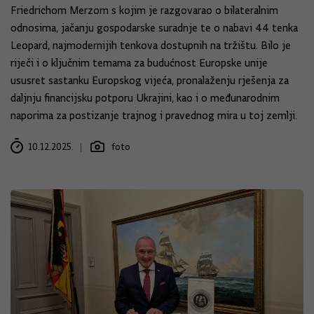
Friedrichom Merzom s kojim je razgovarao o bilateralnim
odnosima, jačanju gospodarske suradnje te o nabavi 44 tenka
Leopard, najmodernijih tenkova dostupnih na tržištu. Bilo je
riječi i o ključnim temama za budućnost Europske unije
ususret sastanku Europskog vijeća, pronalaženju rješenja za
daljnju financijsku potporu Ukrajini, kao i o međunarodnim
naporima za postizanje trajnog i pravednog mira u toj zemlji.
10.12.2025.
foto