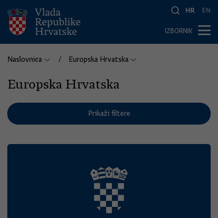
HR
EN
IZBORNIK
Naslovnica
Europska Hrvatska
Europska Hrvatska
Prikaži filtere