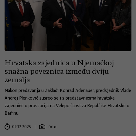
Hrvatska zajednica u Njemačkoj
snažna poveznica između dviju
zemalja
Nakon predavanja u Zakladi Konrad Adenauer, predsjednik Vlade
Andrej Plenković susreo se i s predstavnicima hrvatske
zajednice u prostorijama Veleposlanstva Republike Hrvatske u
Berlinu.
09.12.2025.
foto