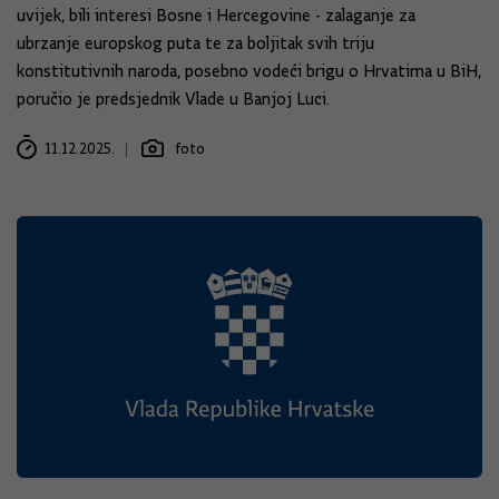
uvijek, bili interesi Bosne i Hercegovine - zalaganje za
ubrzanje europskog puta te za boljitak svih triju
konstitutivnih naroda, posebno vodeći brigu o Hrvatima u BiH,
poručio je predsjednik Vlade u Banjoj Luci.
11.12.2025.
foto