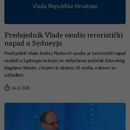
Predsjednik Vlade osudio teroristički
napad u Sydneyju
Predsjednik Vlade Andrej Plenković osudio je teroristički napad
na plaži u Sydneyju na kojoj se obilježavao početak židovskog
blagdana Hanuke, u kojem je ubijeno 16 osoba, a deseci su
ozlijeđeni.
14.12.2025.