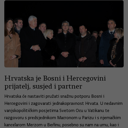
Hrvatska je Bosni i Hercegovini
prijatelj, susjed i partner
Hrvatska će nastaviti pružati snažnu potporu Bosni i
Hercegovini i zagovarati jednakopravnost Hrvata. U nedavnim
vanjskopolitičkim posjetima Svetom Ocu u Vatikanu te
razgovoru s predsjednikom Macronom u Parizu i s njemačkim
kancelarom Merzom u Berlinu, posebno su nam na umu, kao i