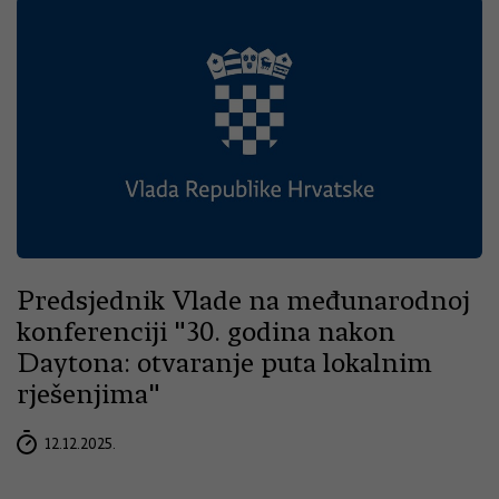
Predsjednik Vlade na međunarodnoj
konferenciji "30. godina nakon
Daytona: otvaranje puta lokalnim
rješenjima"
12.12.2025.