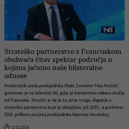
Strateško partnerstvo s Francuskom
obuhvaća čitav spektar područja u
kojima jačamo naše bilateralne
odnose
Predstojnik ureda predsjednika Vlade Zvonimir Frka-Petešić
gostovao je na televiziji N1, gdje je komentirao nabavu oružja
od Francuske. Poručio je da je to, prije svega, ulaganje u
strateško partnerstvo koje je sklopljeno još 2010., a prošireno
2021. prilikom posjeta predsjednika Macrona Hrvatskoj.
12.12.2025.