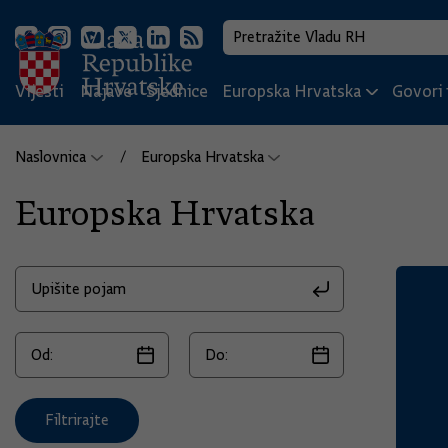
Vijesti
Najave
Sjednice
Europska Hrvatska
Govori i
Naslovnica
Europska Hrvatska
Europska Hrvatska
Filtrirajte