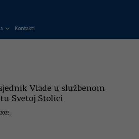
ma
Kontakti
sjednik Vlade u službenom
tu Svetoj Stolici
.2025.