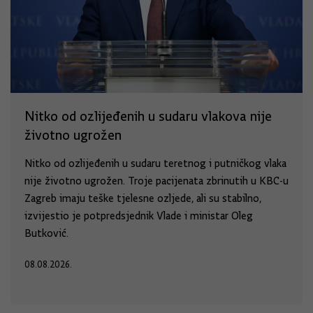
Nitko od ozlijeđenih u sudaru vlakova nije
životno ugrožen
Nitko od ozlijeđenih u sudaru teretnog i putničkog vlaka
nije životno ugrožen. Troje pacijenata zbrinutih u KBC-u
Zagreb imaju teške tjelesne ozljede, ali su stabilno,
izvijestio je potpredsjednik Vlade i ministar Oleg
Butković.
08.08.2026.