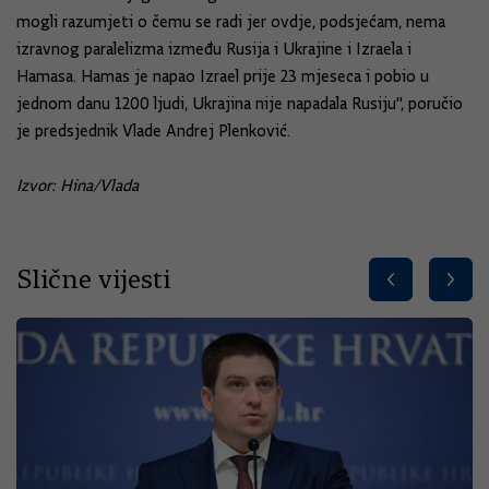
mogli razumjeti o čemu se radi jer ovdje, podsjećam, nema
izravnog paralelizma između Rusija i Ukrajine i Izraela i
Hamasa. Hamas je napao Izrael prije 23 mjeseca i pobio u
jednom danu 1200 ljudi, Ukrajina nije napadala Rusiju", poručio
je predsjednik Vlade Andrej Plenković.
Izvor: Hina/Vlada
Slične vijesti