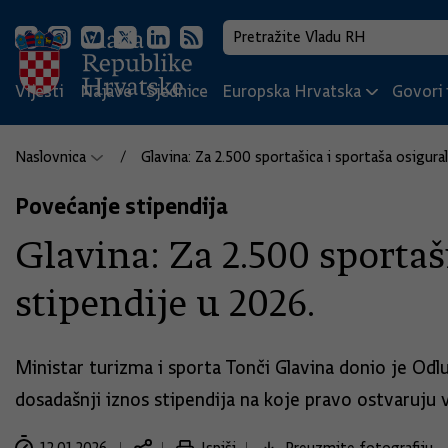
Vijesti
Najave
Sjednice
Europska Hrvatska
Govori i
Naslovnica
Glavina: Za 2.500 sportašica i sportaša osigur
Povećanje stipendija
Glavina: Za 2.500 sportaš
stipendije u 2026.
Ministar turizma i sporta Tonči Glavina donio je Od
dosadašnji iznos stipendija na koje pravo ostvaruju v