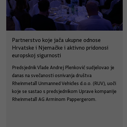
Partnerstvo koje jača ukupne odnose
Hrvatske i Njemačke i aktivno pridonosi
europskoj sigurnosti
Predsjednik Vlade Andrej Plenković sudjelovao je
danas na svečanosti osnivanja društva
Rheinmetall Unmanned Vehicles d.o.o. (RUV), uoči
koje se sastao s predsjednikom Uprave kompanije
Rheinmetall AG Arminom Pappergerom.