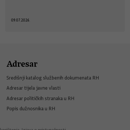
09.07.2026.
Adresar
Središnji katalog službenih dokumenata RH
Adresar tijela javne vlasti
Adresar političkih stranaka u RH
Popis dužnosnika u RH
korištenja
.
Izjava o pristupačnosti
.