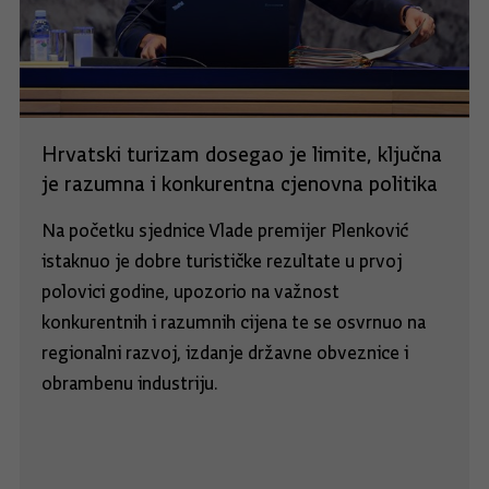
Hrvatski turizam dosegao je limite, ključna
je razumna i konkurentna cjenovna politika
Na početku sjednice Vlade premijer Plenković
istaknuo je dobre turističke rezultate u prvoj
polovici godine, upozorio na važnost
konkurentnih i razumnih cijena te se osvrnuo na
regionalni razvoj, izdanje državne obveznice i
obrambenu industriju.