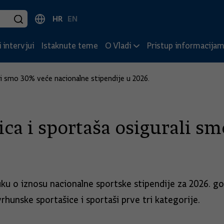
HR
EN
 intervjui
Istaknute teme
O Vladi
Pristup informacija
ali smo 30% veće nacionalne stipendije u 2026.
ica i sportaša osigurali 
luku o iznosu nacionalne sportske stipendije za 2026. 
rhunske sportašice i sportaši prve tri kategorije.