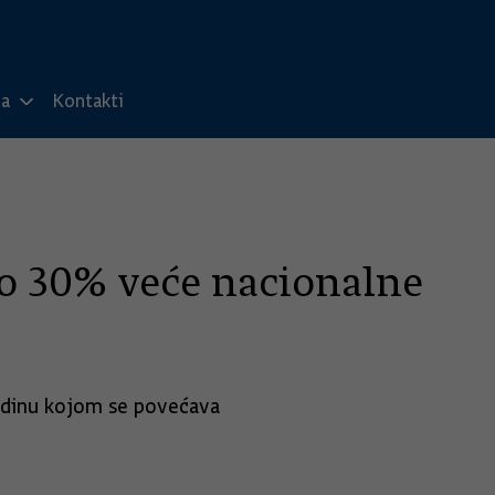
ma
Kontakti
smo 30% veće nacionalne
godinu kojom se povećava