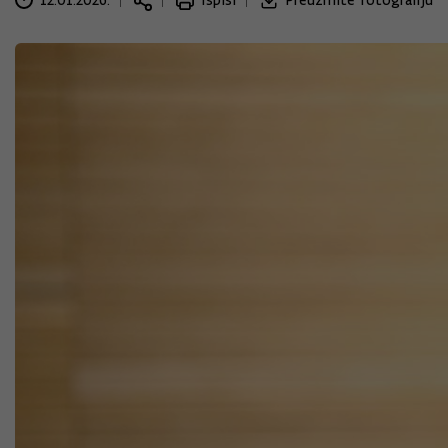
12.01.2026.
Ispiši
Preuzmite fotografiju