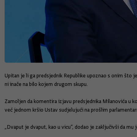
Upitan je li ga predsjednik Republike upoznao s onim što 
ni inače na bilo kojem drugom skupu.
Zamoljen da komentira izjavu predsjednika Milanovića u koj
već jednom kršio Ustav sudjelujući na prošlim parlamenta
„Dvaput je dvaput, kao u vicu“, dodao je zaključivši da mu j