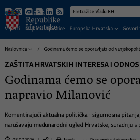
Vijesti
Najave
Sjednice
Europska Hrvatska
Govori i
Naslovnica
Godinama ćemo se oporavljati od vanjskopolit
ZAŠTITA HRVATSKIH INTERESA I ODNOS
Godinama ćemo se oporavl
napravio Milanović
Komentirajući aktualna politička i sigurnosna pitanj
narušavaju međunarodni ugled Hrvatske, suradnju s 