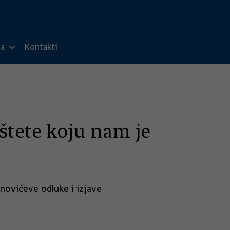
ma
Kontakti
štete koju nam je
anovićeve odluke i izjave