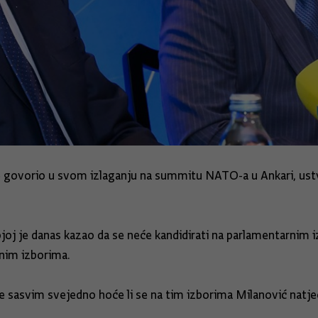
je govorio u svom izlaganju na summitu NATO-a u Ankari, ust
oj je danas kazao da se neće kandidirati na parlamentarnim i
rnim izborima.
e sasvim svejedno hoće li se na tim izborima Milanović natjeca