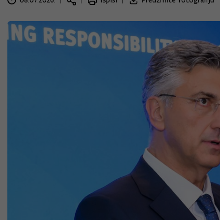
08.07.2026.
Ispiši
Preuzmite fotografiju