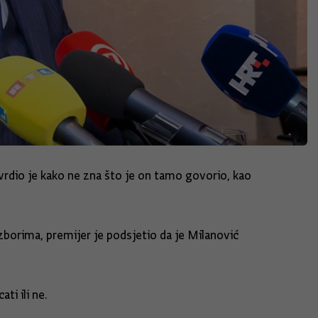
vrdio je kako ne zna što je on tamo govorio, kao
zborima, premijer je podsjetio da je Milanović
ti ili ne.