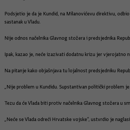
Podsjetio je da je Kundid, na Milanovićevu direktivu, odb
sastanak u Vladu.
Nije odnos načelnika Glavnog stožera i predsjednika Republ
Ipak, kazao je, neće izazivati dodatnu krizu jer vjerojatno 
Na pitanje kako objašnjava tu lojalnost predsjedniku Republi
„Nije problem u Kundidu. Supstantivan politički problem je 
Tezu da će Vlada biti protiv načelnika Glavnog stožera u 
„Neće se Vlada odreći Hrvatske vojske“, ustvrdio je naglasi