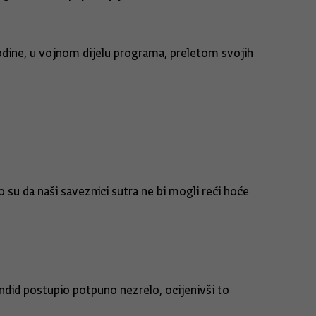
godine, u vojnom dijelu programa, preletom svojih
 su da naši saveznici sutra ne bi mogli reći hoće
ndid postupio potpuno nezrelo, ocijenivši to