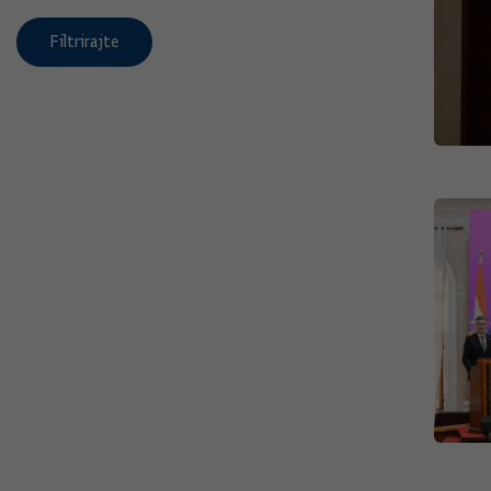
Filtrirajte