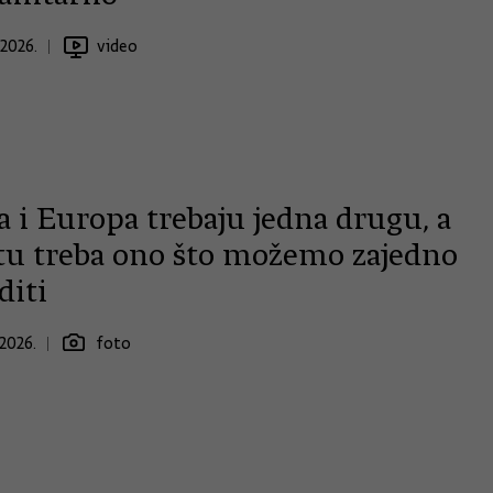
.2026.
video
a i Europa trebaju jedna drugu, a
etu treba ono što možemo zajedno
diti
2026.
foto