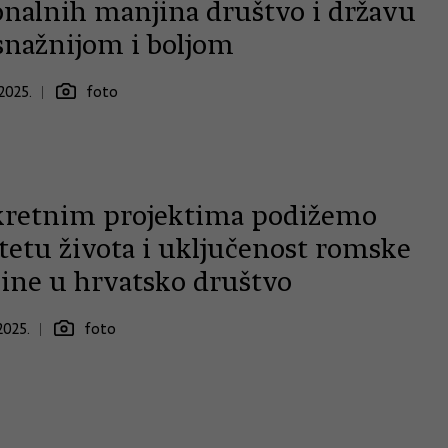
onalnih manjina društvo i državu
 snažnijom i boljom
2025.
foto
retnim projektima podižemo
tetu života i uključenost romske
ine u hrvatsko društvo
2025.
foto