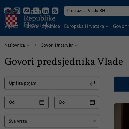
Vijesti
Najave
Sjednice
Europska Hrvatska
Govori i
Naslovnica
Govori i intervjui
Govori predsjednika Vlade