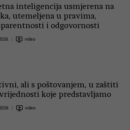
tna inteligencija usmjerena na
eka, utemeljena u pravima,
sparentnosti i odgovornosti
2026.
video
ivni, ali s poštovanjem, u zaštiti
vrijednosti koje predstavljamo
2026.
video