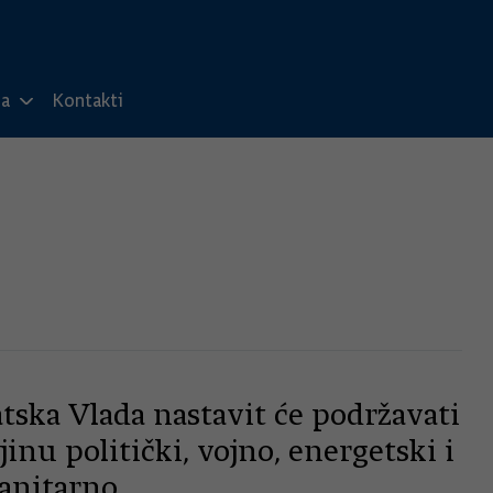
ma
Kontakti
tska Vlada nastavit će podržavati
inu politički, vojno, energetski i
nitarno