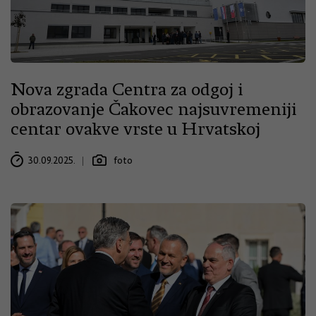
Nova zgrada Centra za odgoj i
obrazovanje Čakovec najsuvremeniji
centar ovakve vrste u Hrvatskoj
30.09.2025.
foto