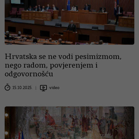
Hrvatska se ne vodi pesimizmom,
nego radom, povjerenjem i
odgovornošću
15.10.2025.
video