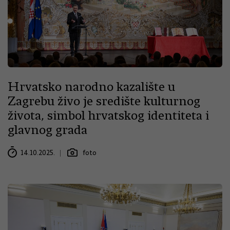
Hrvatsko narodno kazalište u
Zagrebu živo je središte kulturnog
života, simbol hrvatskog identiteta i
glavnog grada
14.10.2025.
foto