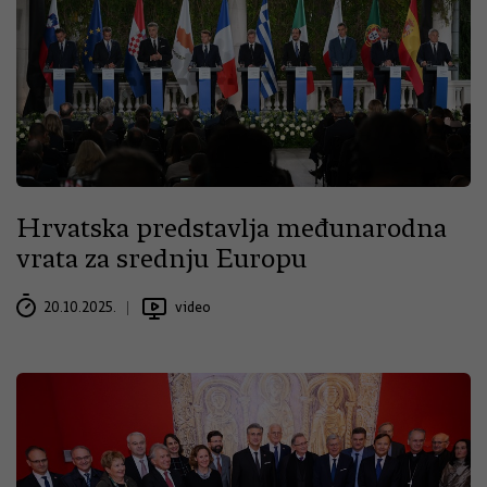
Hrvatska predstavlja međunarodna
vrata za srednju Europu
20.10.2025.
video