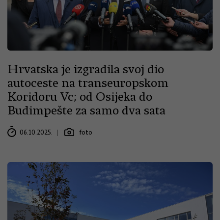
Hrvatska je izgradila svoj dio
autoceste na transeuropskom
Koridoru Vc; od Osijeka do
Budimpešte za samo dva sata
06.10.2025.
foto