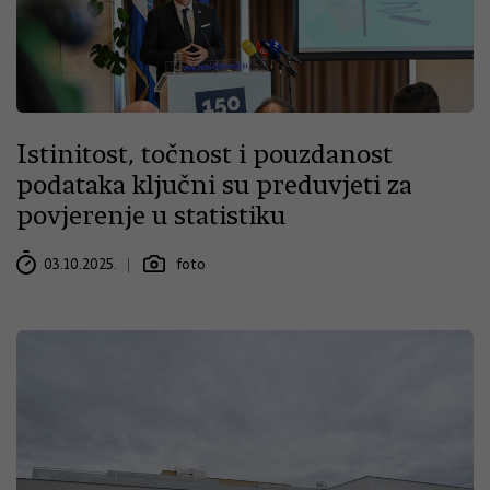
Istinitost, točnost i pouzdanost
podataka ključni su preduvjeti za
povjerenje u statistiku
03.10.2025.
foto