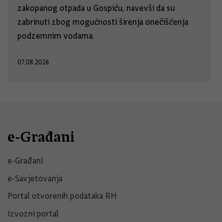
zakopanog otpada u Gospiću, navevši da su
zabrinuti zbog mogućnosti širenja onečišćenja
podzemnim vodama.
07.08.2026.
e-Građani
e-Građani
e-Savjetovanja
Portal otvorenih podataka RH
Izvozni portal