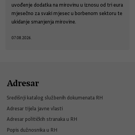
uvođenje dodatka na mirovinu u iznosu od tri eura
mjesečno za svaki mjesec u borbenom sektoru te
ukidanje smanjenja mirovine.
07.08.2026.
Adresar
Središnji katalog službenih dokumenata RH
Adresar tijela javne vlasti
Adresar političkih stranaka u RH
Popis dužnosnika u RH