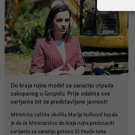
Do kraja rujna model za sanaciju otpada
zakopanog u Gospiću. Prije odabira sve
varijante bit će predstavljene javnosti
Ministrica zaštite okoliša Marija Vučković kazala
je da će Ministarstvo do kraja rujna predstaviti
varijantu za sanaciju gotovo 33 tisuće tona