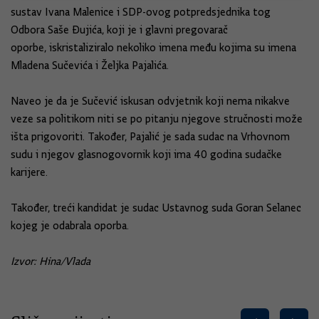
sustav Ivana Malenice i SDP-ovog potpredsjednika tog
Odbora Saše Đujića, koji je i glavni pregovarač
oporbe, iskristaliziralo nekoliko imena među kojima su imena
Mladena Sučevića i Željka Pajalića.
Naveo je da je Sučević iskusan odvjetnik koji nema nikakve
veze sa politikom niti se po pitanju njegove stručnosti može
išta prigovoriti. Također, Pajalić je sada sudac na Vrhovnom
sudu i njegov glasnogovornik koji ima 40 godina sudačke
karijere.
Također, treći kandidat je sudac Ustavnog suda Goran Selanec
kojeg je odabrala oporba.
Izvor: Hina/Vlada