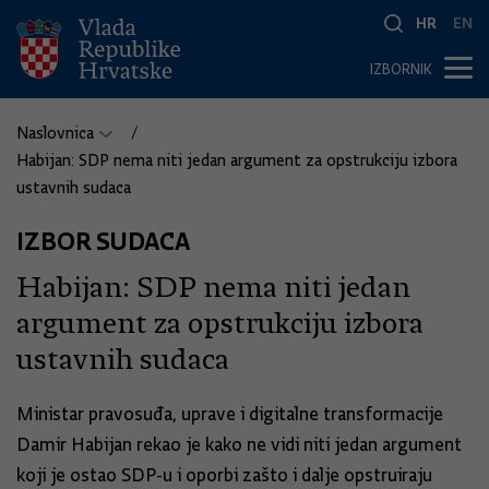
HR
EN
IZBORNIK
Naslovnica
Habijan: SDP nema niti jedan argument za opstrukciju izbora
ustavnih sudaca
IZBOR SUDACA
Habijan: SDP nema niti jedan
argument za opstrukciju izbora
ustavnih sudaca
Ministar pravosuđa, uprave i digitalne transformacije
Damir Habijan rekao je kako ne vidi niti jedan argument
koji je ostao SDP-u i oporbi zašto i dalje opstruiraju