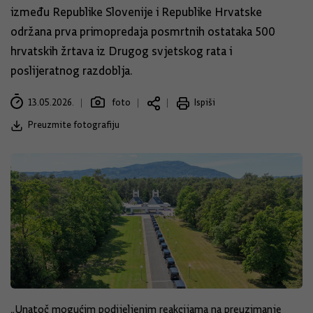
između Republike Slovenije i Republike Hrvatske
održana prva primopredaja posmrtnih ostataka 500
hrvatskih žrtava iz Drugog svjetskog rata i
poslijeratnog razdoblja.
13.05.2026.
foto
Ispiši
Preuzmite fotografiju
„Unatoč mogućim podijeljenim reakcijama na preuzimanje