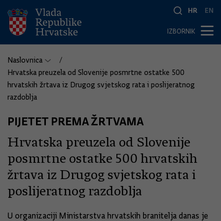
HR
EN
IZBORNIK
Naslovnica
Hrvatska preuzela od Slovenije posmrtne ostatke 500
hrvatskih žrtava iz Drugog svjetskog rata i poslijeratnog
razdoblja
PIJETET PREMA ŽRTVAMA
Hrvatska preuzela od Slovenije
posmrtne ostatke 500 hrvatskih
žrtava iz Drugog svjetskog rata i
poslijeratnog razdoblja
U organizaciji Ministarstva hrvatskih branitelja danas je