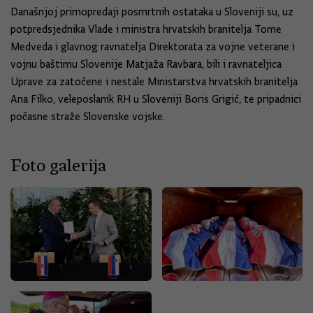
Današnjoj primopredaji posmrtnih ostataka u Sloveniji su, uz
potpredsjednika Vlade i ministra hrvatskih branitelja Tome
Medveda i glavnog ravnatelja Direktorata za vojne veterane i
vojnu baštimu Slovenije Matjaža Ravbara, bili i ravnateljica
Uprave za zatočene i nestale Ministarstva hrvatskih branitelja
Ana Filko, veleposlanik RH u Sloveniji Boris Grigić, te pripadnici
počasne straže Slovenske vojske.
Foto galerija