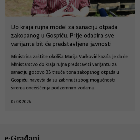
Do kraja rujna model za sanaciju otpada
zakopanog u Gospiću. Prije odabira sve
varijante bit će predstavljene javnosti
Ministrica zaštite okoliša Marija Vučković kazala je da će
Ministarstvo do kraja rujna predstaviti varijantu za
sanaciju gotovo 33 tisuće tona zakopanog otpada u
Gospiću, navevši da su zabrinuti zbog mogućnosti
širenja onečišćenja podzemnim vodama.
07.08.2026.
e-Građani