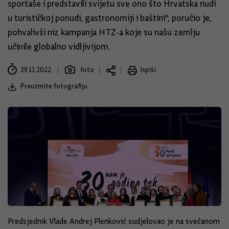
sportaše i predstavili svijetu sve ono što Hrvatska nudi
u turističkoj ponudi, gastronomiji i baštini", poručio je,
pohvalivši niz kampanja HTZ-a koje su našu zemlju
učinile globalno vidljivijom.
29.11.2022.
foto
Ispiši
Preuzmite fotografiju
Predsjednik Vlade Andrej Plenković sudjelovao je na svečanom