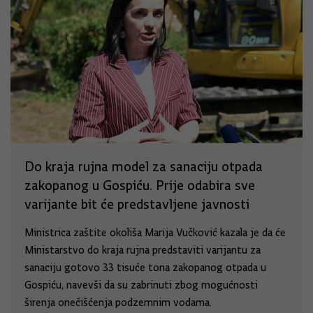
Do kraja rujna model za sanaciju otpada
zakopanog u Gospiću. Prije odabira sve
varijante bit će predstavljene javnosti
Ministrica zaštite okoliša Marija Vučković kazala je da će
Ministarstvo do kraja rujna predstaviti varijantu za
sanaciju gotovo 33 tisuće tona zakopanog otpada u
Gospiću, navevši da su zabrinuti zbog mogućnosti
širenja onečišćenja podzemnim vodama.