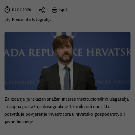
07.07.2026.
Ispiši
Preuzmite fotografiju
Za izdanje je iskazan snažan interes institucionalnih ulagatelja
- ukupna potražnja dosegnula je 1,5 milijardi eura, što
potvrđuje povjerenje investitora u hrvatsko gospodarstvo i
javne financije.