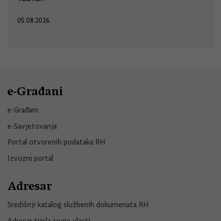
05.08.2026.
e-Građani
e-Građani
e-Savjetovanja
Portal otvorenih podataka RH
Izvozni portal
Adresar
Središnji katalog službenih dokumenata RH
Adresar tijela javne vlasti