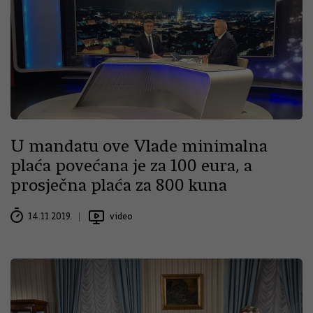
U mandatu ove Vlade minimalna
plaća povećana je za 100 eura, a
prosječna plaća za 800 kuna
14.11.2019.
video