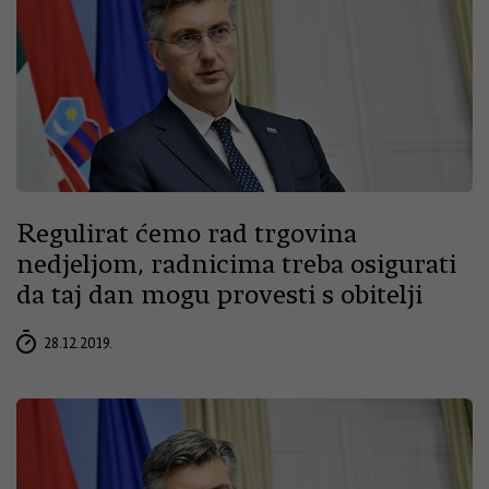
Regulirat ćemo rad trgovina
nedjeljom, radnicima treba osigurati
da taj dan mogu provesti s obitelji
28.12.2019.