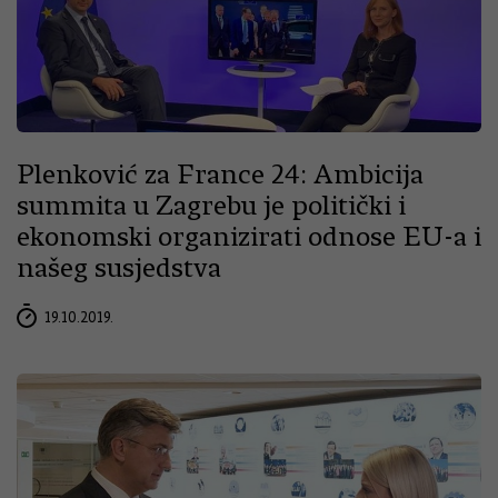
Plenković za France 24: Ambicija
summita u Zagrebu je politički i
ekonomski organizirati odnose EU-a i
našeg susjedstva
19.10.2019.