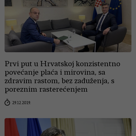
Prvi put u Hrvatskoj konzistentno
povećanje plaća i mirovina, sa
zdravim rastom, bez zaduženja, s
poreznim rasterećenjem
29.12.2019.