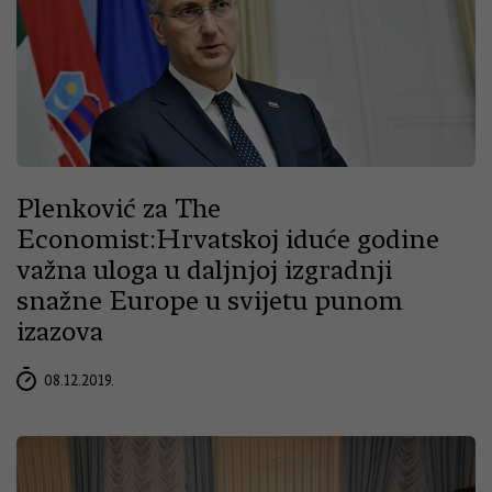
Plenković za The
Economist:Hrvatskoj iduće godine
važna uloga u daljnjoj izgradnji
snažne Europe u svijetu punom
izazova
08.12.2019.