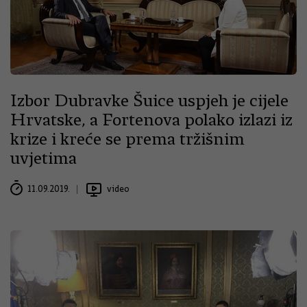
Izbor Dubravke Šuice uspjeh je cijele
Hrvatske, a Fortenova polako izlazi iz
krize i kreće se prema tržišnim
uvjetima
11.09.2019.
video