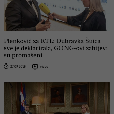
Plenković za RTL: Dubravka Šuica
sve je deklarirala, GONG-ovi zahtjevi
su promašeni
27.09.2019.
video