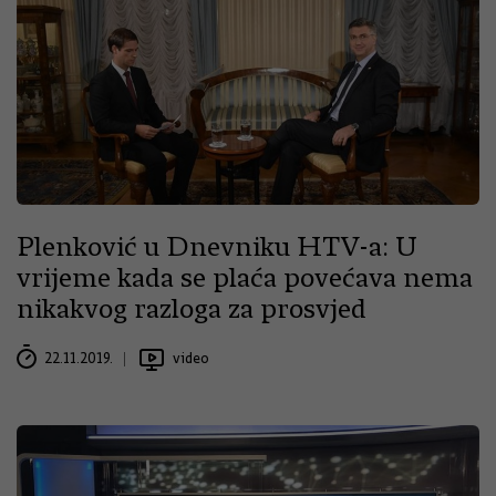
Plenković u Dnevniku HTV-a: U
vrijeme kada se plaća povećava nema
nikakvog razloga za prosvjed
22.11.2019.
video