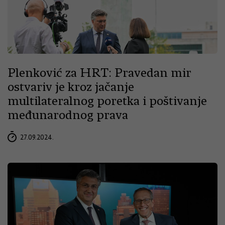
Plenković za HRT: Pravedan mir
ostvariv je kroz jačanje
multilateralnog poretka i poštivanje
međunarodnog prava
27.09.2024.