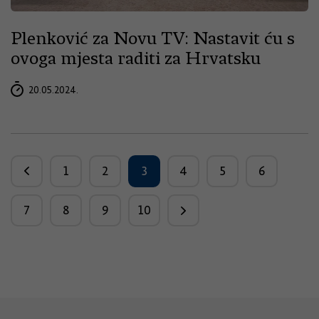
Plenković za Novu TV: Nastavit ću s
ovoga mjesta raditi za Hrvatsku
20.05.2024.
1
2
3
4
5
6
7
8
9
10