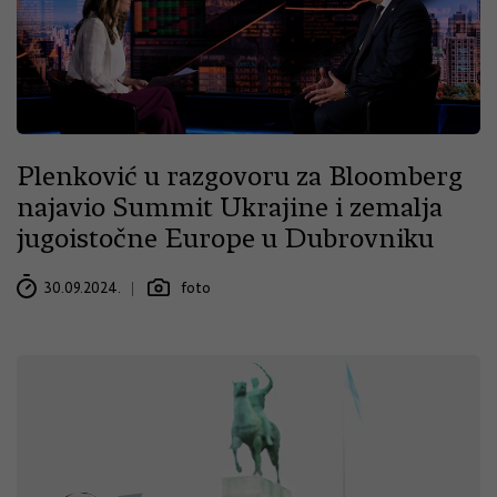
Plenković u razgovoru za Bloomberg
najavio Summit Ukrajine i zemalja
jugoistočne Europe u Dubrovniku
30.09.2024.
foto