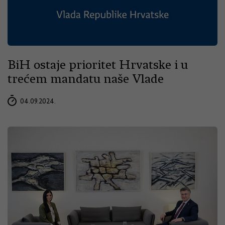
BiH ostaje prioritet Hrvatske i u
trećem mandatu naše Vlade
04.09.2024.