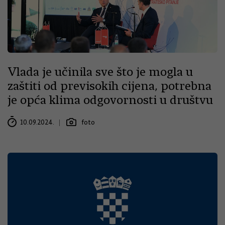
Vlada je učinila sve što je mogla u
zaštiti od previsokih cijena, potrebna
je opća klima odgovornosti u društvu
10.09.2024.
foto