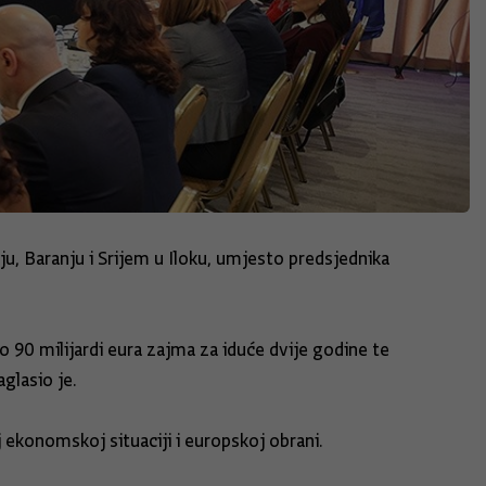
u, Baranju i Srijem u Iloku, umjesto predsjednika
 90 milijardi eura zajma za iduće dvije godine te
glasio je.
 ekonomskoj situaciji i europskoj obrani.