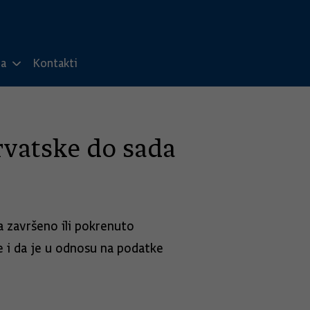
ma
Kontakti
rvatske do sada
 završeno ili pokrenuto
e i da je u odnosu na podatke