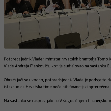
Potpredsjednik Vlade i ministar hrvatskih branitelja Tomo 
Vlade Andreja Plenkovića, koji je sudjelovao na sastanku E
Obraćajući se uvodno, potpredsjednik Vlade je podsjetio da
istaknuo da Hrvatska time neće biti financijski opterećena. 
Na sastanku se raspravljalo i o Višegodišnjem financijskom 