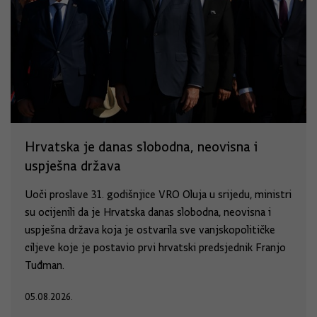
Hrvatska je danas slobodna, neovisna i
uspješna država
Uoči proslave 31. godišnjice VRO Oluja u srijedu, ministri
su ocijenili da je Hrvatska danas slobodna, neovisna i
uspješna država koja je ostvarila sve vanjskopolitičke
ciljeve koje je postavio prvi hrvatski predsjednik Franjo
Tuđman.
05.08.2026.