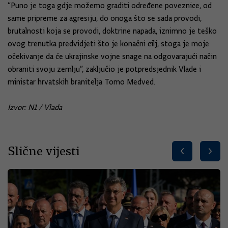
“Puno je toga gdje možemo graditi određene poveznice, od
same pripreme za agresiju, do onoga što se sada provodi,
brutalnosti koja se provodi, doktrine napada, iznimno je teško
ovog trenutka predvidjeti što je konačni cilj, stoga je moje
očekivanje da će ukrajinske vojne snage na odgovarajući način
obraniti svoju zemlju”, zaključio je potpredsjednik Vlade i
ministar hrvatskih branitelja Tomo Medved.
Izvor: N1 / Vlada
Slične vijesti