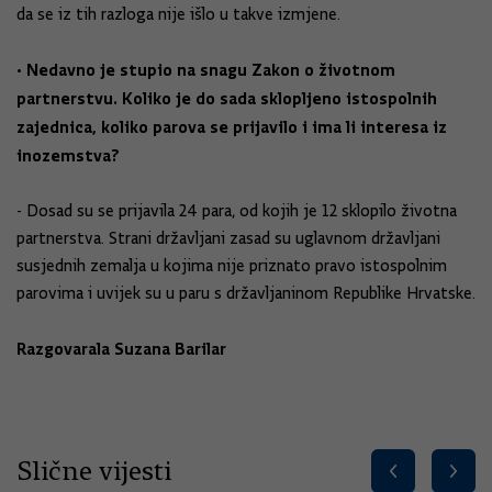
da se iz tih razloga nije išlo u takve izmjene.
• Nedavno je stupio na snagu Zakon o životnom
partnerstvu. Koliko je do sada sklopljeno istospolnih
zajednica, koliko parova se prijavilo i ima li interesa iz
inozemstva?
- Dosad su se prijavila 24 para, od kojih je 12 sklopilo životna
partnerstva. Strani državljani zasad su uglavnom državljani
susjednih zemalja u kojima nije priznato pravo istospolnim
parovima i uvijek su u paru s državljaninom Republike Hrvatske.
Razgovarala Suzana Barilar
Slične vijesti