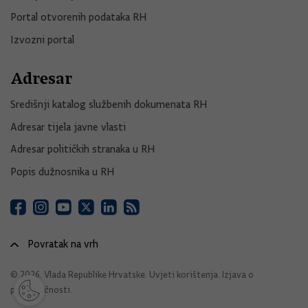
Portal otvorenih podataka RH
Izvozni portal
Adresar
Središnji katalog službenih dokumenata RH
Adresar tijela javne vlasti
Adresar političkih stranaka u RH
Popis dužnosnika u RH
Povratak na vrh
© 2026. Vlada Republike Hrvatske.
Uvjeti korištenja
.
Izjava o
pristupačnosti
.