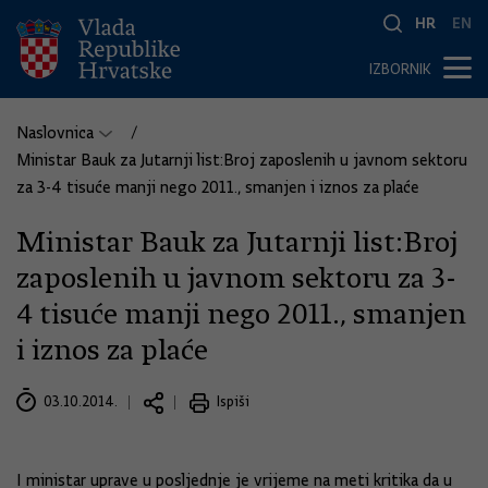
HR
EN
IZBORNIK
Naslovnica
Ministar Bauk za Jutarnji list:Broj zaposlenih u javnom sektoru
za 3-4 tisuće manji nego 2011., smanjen i iznos za plaće
Ministar Bauk za Jutarnji list:Broj
zaposlenih u javnom sektoru za 3-
4 tisuće manji nego 2011., smanjen
i iznos za plaće
03.10.2014.
Ispiši
I ministar uprave u posljednje je vrijeme na meti kritika da u