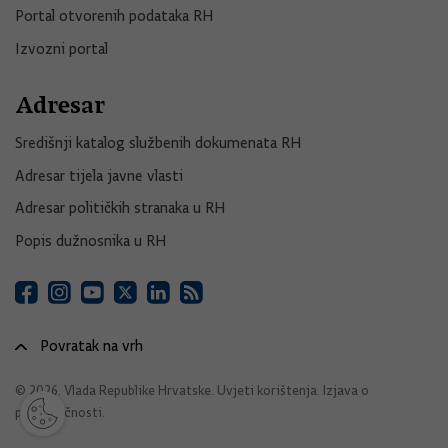
Portal otvorenih podataka RH
Izvozni portal
Adresar
Središnji katalog službenih dokumenata RH
Adresar tijela javne vlasti
Adresar političkih stranaka u RH
Popis dužnosnika u RH
Povratak na vrh
© 2026. Vlada Republike Hrvatske.
Uvjeti korištenja
.
Izjava o
pristupačnosti
.