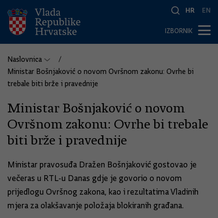
HR
EN
IZBORNIK
Naslovnica
Ministar Bošnjaković o novom Ovršnom zakonu: Ovrhe bi
trebale biti brže i pravednije
Ministar Bošnjaković o novom
Ovršnom zakonu: Ovrhe bi trebale
biti brže i pravednije
Ministar pravosuđa Dražen Bošnjaković gostovao je
večeras u RTL-u Danas gdje je govorio o novom
prijedlogu Ovršnog zakona, kao i rezultatima Vladinih
mjera za olakšavanje položaja blokiranih građana.