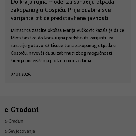
Do kraja rujna model za sanaciju otpada
zakopanog u Gospiću. Prije odabira sve
varijante bit će predstavljene javnosti
Ministrica zaštite okoliša Marija Vučković kazala je da će
Ministarstvo do kraja rujna predstaviti varijantu za
sanaciju gotovo 33 tisuće tona zakopanog otpada u
Gospiću, navevši da su zabrinuti zbog mogućnosti
širenja onečišćenja podzemnim vodama.
07.08.2026.
e-Građani
e-Građani
e-Savjetovanja