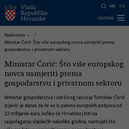
HR
EN
IZBORNIK
Naslovnica
Ministar Ćorić: Što više europskog novca usmjeriti prema
gospodarstvu i privatnom sektoru
Ministar Ćorić: Što više europskog
novca usmjeriti prema
gospodarstvu i privatnom sektoru
Ministar gospodarstva i održivog razvoja Tomislav Ćorić
izjavio je danas da će se iz paketa europskih potpora od
22 milijarde eura, koliko će Hrvatskoj biti na
raspolaganju sljedećih nekoliko godina, nastojati što