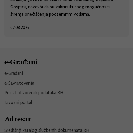
Gospiću, navevši da su zabrinuti zbog mogućnosti
širenja onečišćenja podzemnim vodama.
07.08.2026.
e-Građani
e-Građani
e-Savjetovanja
Portal otvorenih podataka RH
Izvozni portal
Adresar
Središnji katalog službenih dokumenata RH