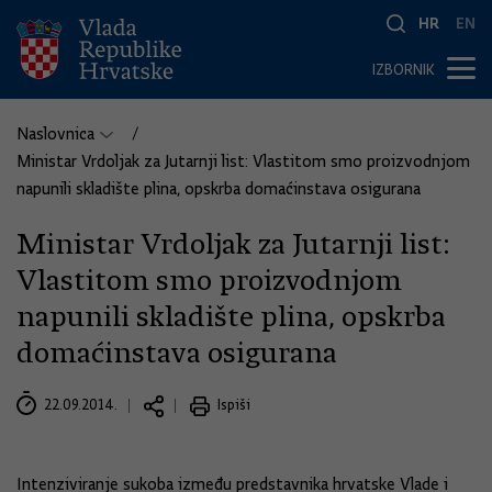
HR
EN
IZBORNIK
Naslovnica
Ministar Vrdoljak za Jutarnji list: Vlastitom smo proizvodnjom
napunili skladište plina, opskrba domaćinstava osigurana
Ministar Vrdoljak za Jutarnji list:
Vlastitom smo proizvodnjom
napunili skladište plina, opskrba
domaćinstava osigurana
22.09.2014.
Ispiši
Intenziviranje sukoba između predstavnika hrvatske Vlade i