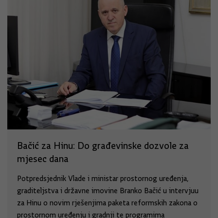
Bačić za Hinu: Do građevinske dozvole za
mjesec dana
Potpredsjednik Vlade i ministar prostornog uređenja,
graditeljstva i državne imovine Branko Bačić u intervjuu
za Hinu o novim rješenjima paketa reformskih zakona o
prostornom uređenju i gradnji te programima