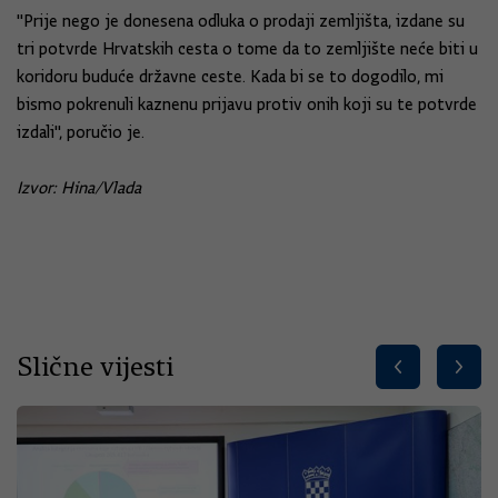
''Prije nego je donesena odluka o prodaji zemljišta, izdane su
tri potvrde Hrvatskih cesta o tome da to zemljište neće biti u
koridoru buduće državne ceste. Kada bi se to dogodilo, mi
bismo pokrenuli kaznenu prijavu protiv onih koji su te potvrde
izdali'', poručio je.
Izvor: Hina/Vlada
Slične vijesti