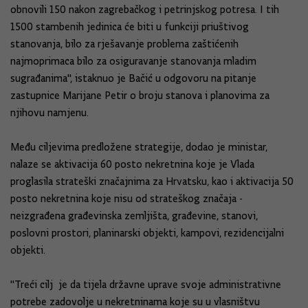
obnovili 150 nakon zagrebačkog i petrinjskog potresa. I tih
1500 stambenih jedinica će biti u funkciji priuštivog
stanovanja, bilo za rješavanje problema zaštićenih
najmoprimaca bilo za osiguravanje stanovanja mladim
sugrađanima'', istaknuo je Bačić u odgovoru na pitanje
zastupnice Marijane Petir o broju stanova i planovima za
njihovu namjenu.
Među ciljevima predložene strategije, dodao je ministar,
nalaze se aktivacija 60 posto nekretnina koje je Vlada
proglasila strateški značajnima za Hrvatsku, kao i aktivacija 50
posto nekretnina koje nisu od strateškog značaja -
neizgrađena građevinska zemljišta, građevine, stanovi,
poslovni prostori, planinarski objekti, kampovi, rezidencijalni
objekti.
''Treći cilj je da tijela državne uprave svoje administrativne
potrebe zadovolje u nekretninama koje su u vlasništvu