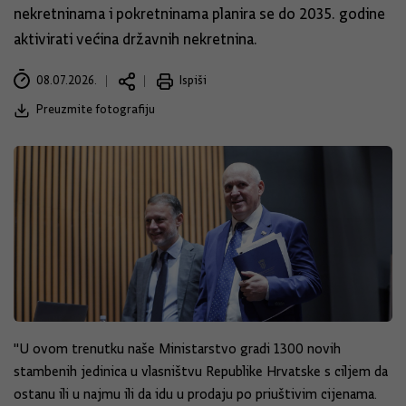
nekretninama i pokretninama planira se do 2035. godine
aktivirati većina državnih nekretnina.
08.07.2026.
Ispiši
Preuzmite fotografiju
''U ovom trenutku naše Ministarstvo gradi 1300 novih
stambenih jedinica u vlasništvu Republike Hrvatske s ciljem da
ostanu ili u najmu ili da idu u prodaju po priuštivim cijenama.