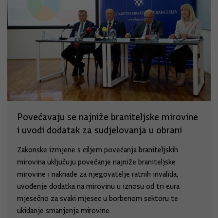
Povećavaju se najniže braniteljske mirovine
i uvodi dodatak za sudjelovanja u obrani
Zakonske izmjene s ciljem povećanja braniteljskih
mirovina uključuju povećanje najniže braniteljske
mirovine i naknade za njegovatelje ratnih invalida,
uvođenje dodatka na mirovinu u iznosu od tri eura
mjesečno za svaki mjesec u borbenom sektoru te
ukidanje smanjenja mirovine.