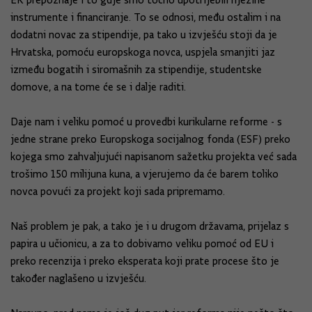
EK prepoznaje i to gdje smo točno upotrijebili njezine
instrumente i financiranje. To se odnosi, među ostalim i na
dodatni novac za stipendije, pa tako u izvješću stoji da je
Hrvatska, pomoću europskoga novca, uspjela smanjiti jaz
između bogatih i siromašnih za stipendije, studentske
domove, a na tome će se i dalje raditi.
Daje nam i veliku pomoć u provedbi kurikularne reforme - s
jedne strane preko Europskoga socijalnog fonda (ESF) preko
kojega smo zahvaljujući napisanom sažetku projekta već sada
trošimo 150 milijuna kuna, a vjerujemo da će barem toliko
novca povući za projekt koji sada pripremamo.
Naš problem je pak, a tako je i u drugom državama, prijelaz s
papira u učionicu, a za to dobivamo veliku pomoć od EU i
preko recenzija i preko eksperata koji prate procese što je
također naglašeno u izvješću.