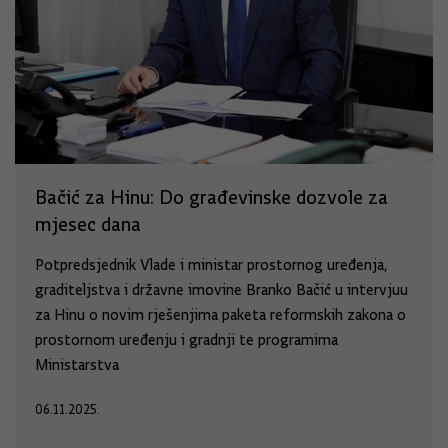
Bačić za Hinu: Do građevinske dozvole za
mjesec dana
Potpredsjednik Vlade i ministar prostornog uređenja,
graditeljstva i državne imovine Branko Bačić u intervjuu
za Hinu o novim rješenjima paketa reformskih zakona o
prostornom uređenju i gradnji te programima
Ministarstva
06.11.2025.