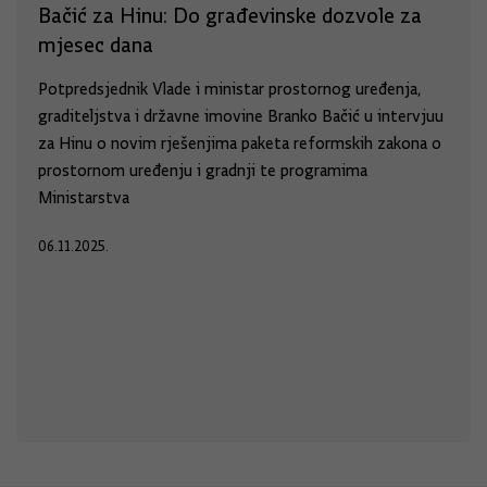
Bačić za Hinu: Do građevinske dozvole za
mjesec dana
Potpredsjednik Vlade i ministar prostornog uređenja,
graditeljstva i državne imovine Branko Bačić u intervjuu
za Hinu o novim rješenjima paketa reformskih zakona o
prostornom uređenju i gradnji te programima
Ministarstva
06.11.2025.