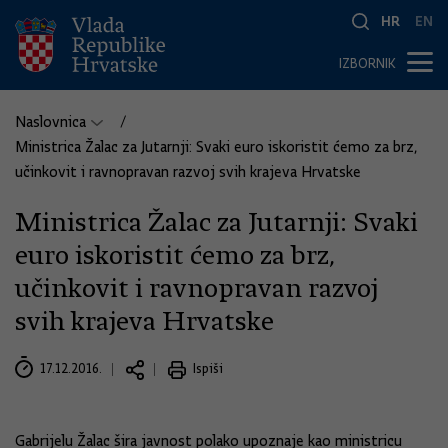
HR
EN
IZBORNIK
Naslovnica
Ministrica Žalac za Jutarnji: Svaki euro iskoristit ćemo za brz,
učinkovit i ravnopravan razvoj svih krajeva Hrvatske
Ministrica Žalac za Jutarnji: Svaki
euro iskoristit ćemo za brz,
učinkovit i ravnopravan razvoj
svih krajeva Hrvatske
17.12.2016.
Ispiši
Gabrijelu Žalac šira javnost polako upoznaje kao ministricu