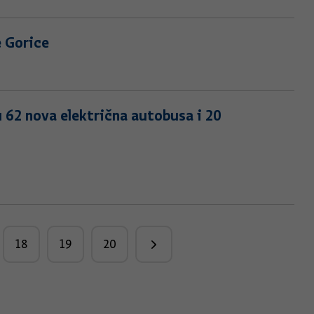
e Gorice
 62 nova električna autobusa i 20
18
19
20