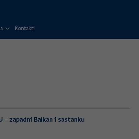
ma
Kontakti
U – zapadni Balkan i sastanku