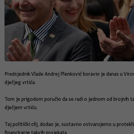
Predsjednik Vlade Andrej Plenković boravio je danas u Vi
dječjeg vrtića.
Tom je prigodom poručio da se radi o jednom od brojnih ta
dječjem vrtiću.
Taj politički cilj, dodao je, sustavno ostvarujemo u prote
financiranje takvih projekata.