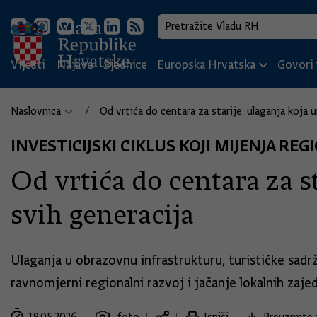
Vijesti
Najave
Sjednice
Europska Hrvatska
Govori i
Naslovnica
Od vrtića do centara za starije: ulaganja koja 
INVESTICIJSKI CIKLUS KOJI MIJENJA R
Od vrtića do centara za s
svih generacija
Ulaganja u obrazovnu infrastrukturu, turističke sadrž
ravnomjerni regionalni razvoj i jačanje lokalnih zaje