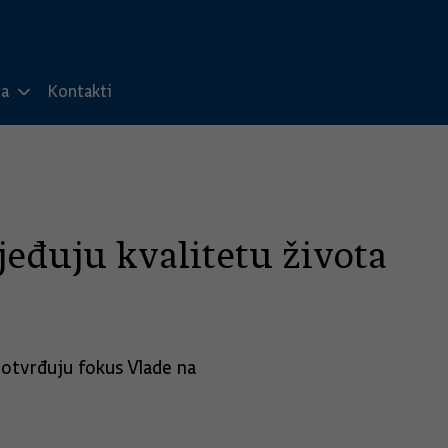
ma
Kontakti
jeđuju kvalitetu života
 potvrđuju fokus Vlade na