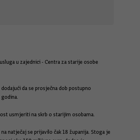
sluga u zajednici - Centra za starije osobe
 dodajući da se prosječna dob postupno
5 godina.
ost usmjeriti na skrb o starijim osobama.
na natječaj se prijavilo čak 18 županija. Stoga je