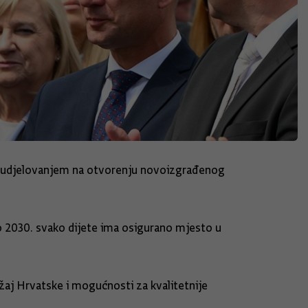
šu sudjelovanjem na otvorenju novoizgrađenog
o 2030. svako dijete ima osigurano mjesto u
žaj Hrvatske i mogućnosti za kvalitetnije