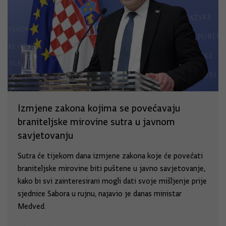
Izmjene zakona kojima se povećavaju
braniteljske mirovine sutra u javnom
savjetovanju
Sutra će tijekom dana izmjene zakona koje će povećati
braniteljske mirovine biti puštene u javno savjetovanje,
kako bi svi zainteresirani mogli dati svoje mišljenje prije
sjednice Sabora u rujnu, najavio je danas ministar
Medved.