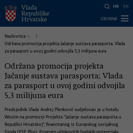
HR
EN
IZBORNIK
Naslovnica
Održana promocija projekta Jačanje sustava parasporta; Vlada
za parasport u ovoj godini odvojila 5,3 milijuna eura
Održana promocija projekta
Jačanje sustava parasporta; Vlada
za parasport u ovoj godini odvojila
5,3 milijuna eura
Predsjednik Vlade Andrej Plenković sudjelovao je u hotelu
Westin na promociji Projekta "Jačanje sustava parasporta u
Republici Hrvatskoj", financiranog iz Europskog socijalnog
fonda (ESF Plus), Program učinkovitih ljudskih potencijala.