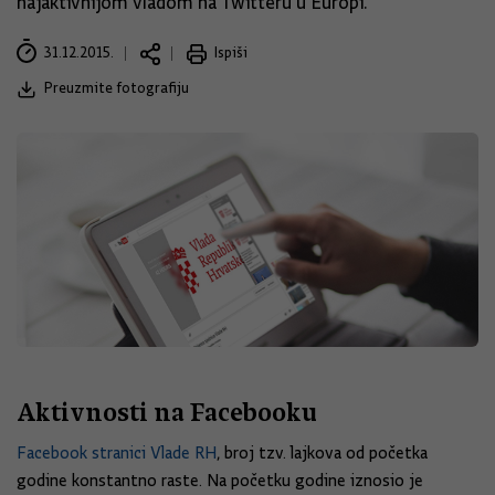
najaktivnijom vladom na Twitteru u Europi.
31.12.2015.
Ispiši
Preuzmite fotografiju
Aktivnosti na Facebooku
Facebook stranici Vlade RH
, broj tzv. lajkova od početka
godine konstantno raste. Na početku godine iznosio je