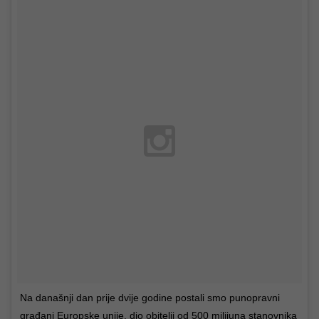
Na današnji dan prije dvije godine postali smo punopravni
građani Europske unije, dio obitelji od 500 milijuna stanovnika