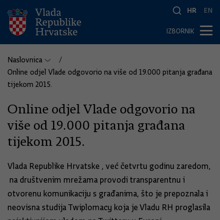
HR
EN
IZBORNIK
Naslovnica
Online odjel Vlade odgovorio na više od 19.000 pitanja građana
tijekom 2015.
Online odjel Vlade odgovorio na
više od 19.000 pitanja građana
tijekom 2015.
Vlada Republike Hrvatske , već četvrtu godinu zaredom,
na društvenim mrežama provodi transparentnu i
otvorenu komunikaciju s građanima, što je prepoznala i
neovisna studija Twiplomacy koja je Vladu RH proglasila