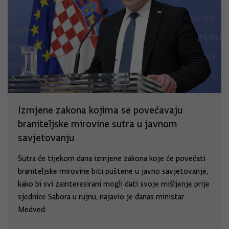
Izmjene zakona kojima se povećavaju
braniteljske mirovine sutra u javnom
savjetovanju
Sutra će tijekom dana izmjene zakona koje će povećati
braniteljske mirovine biti puštene u javno savjetovanje,
kako bi svi zainteresirani mogli dati svoje mišljenje prije
sjednice Sabora u rujnu, najavio je danas ministar
Medved.