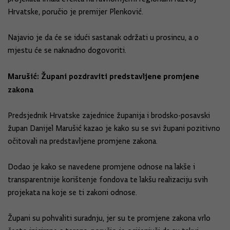
Hrvatske, poručio je premijer Plenković.
Najavio je da će se idući sastanak održati u prosincu, a o
mjestu će se naknadno dogovoriti.
Marušić: Župani pozdraviti predstavljene promjene
zakona
Predsjednik Hrvatske zajednice županija i brodsko-posavski
župan Danijel Marušić kazao je kako su se svi župani pozitivno
očitovali na predstavljene promjene zakona.
Dodao je kako se navedene promjene odnose na lakše i
transparentnije korištenje fondova te lakšu realizaciju svih
projekata na koje se ti zakoni odnose.
Župani su pohvaliti suradnju, jer su te promjene zakona vrlo