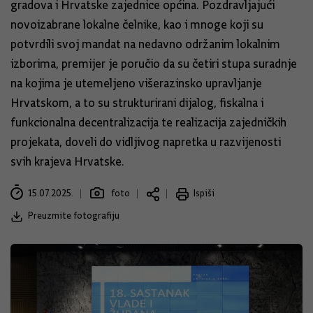
gradova i Hrvatske zajednice općina. Pozdravljajući
novoizabrane lokalne čelnike, kao i mnoge koji su
potvrdili svoj mandat na nedavno održanim lokalnim
izborima, premijer je poručio da su četiri stupa suradnje
na kojima je utemeljeno višerazinsko upravljanje
Hrvatskom, a to su strukturirani dijalog, fiskalna i
funkcionalna decentralizacija te realizacija zajedničkih
projekata, doveli do vidljivog napretka u razvijenosti
svih krajeva Hrvatske.
15.07.2025.
foto
Ispiši
Preuzmite fotografiju