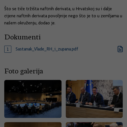
Što se tiče tržišta naftnih derivata, u Hrvatskoj su i dalje
cijene naftnih derivata povoljnije nego što je to u zemljama u
našem okruženju, dodao je.
Dokumenti
Sastanak_Vlade_RH_i_zupana.pdf
Foto galerija