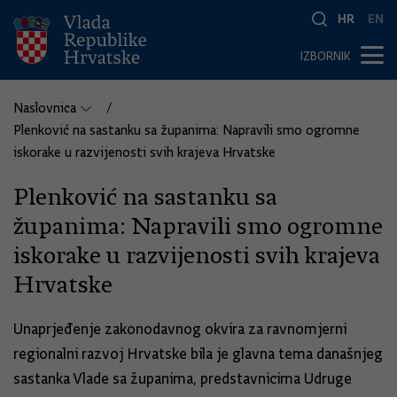
HR
EN
IZBORNIK
Naslovnica
Plenković na sastanku sa županima: Napravili smo ogromne
iskorake u razvijenosti svih krajeva Hrvatske
Plenković na sastanku sa
županima: Napravili smo ogromne
iskorake u razvijenosti svih krajeva
Hrvatske
Unaprjeđenje zakonodavnog okvira za ravnomjerni
regionalni razvoj Hrvatske bila je glavna tema današnjeg
sastanka Vlade sa županima, predstavnicima Udruge