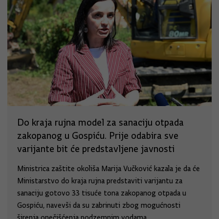
Do kraja rujna model za sanaciju otpada
zakopanog u Gospiću. Prije odabira sve
varijante bit će predstavljene javnosti
Ministrica zaštite okoliša Marija Vučković kazala je da će
Ministarstvo do kraja rujna predstaviti varijantu za
sanaciju gotovo 33 tisuće tona zakopanog otpada u
Gospiću, navevši da su zabrinuti zbog mogućnosti
širenja onečišćenja podzemnim vodama.