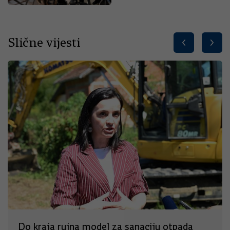
Slične vijesti
Do kraja rujna model za sanaciju otpada