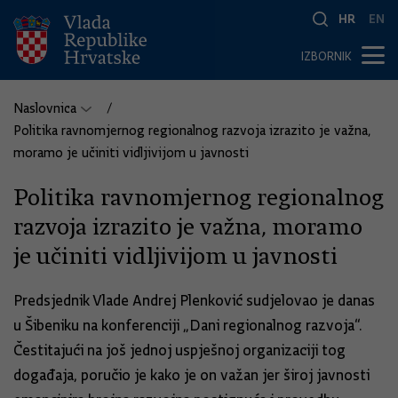
HR
EN
IZBORNIK
Naslovnica
Politika ravnomjernog regionalnog razvoja izrazito je važna,
moramo je učiniti vidljivijom u javnosti
Politika ravnomjernog regionalnog
razvoja izrazito je važna, moramo
je učiniti vidljivijom u javnosti
Predsjednik Vlade Andrej Plenković sudjelovao je danas
u Šibeniku na konferenciji „Dani regionalnog razvoja“.
Čestitajući na još jednoj uspješnoj organizaciji tog
događaja, poručio je kako je on važan jer široj javnosti