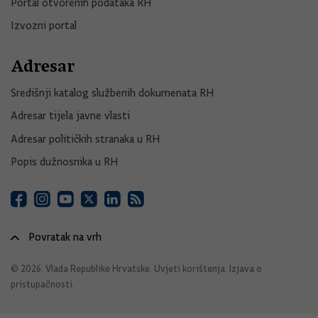
Portal otvorenih podataka RH
Izvozni portal
Adresar
Središnji katalog službenih dokumenata RH
Adresar tijela javne vlasti
Adresar političkih stranaka u RH
Popis dužnosnika u RH
Povratak na vrh
© 2026. Vlada Republike Hrvatske.
Uvjeti korištenja
.
Izjava o
pristupačnosti
.