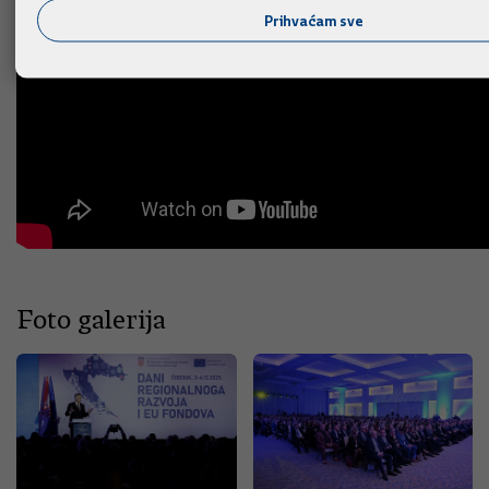
Prihvaćam sve
Foto galerija