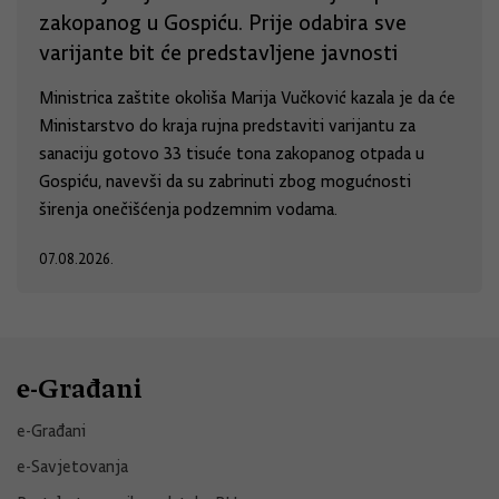
zakopanog u Gospiću. Prije odabira sve
varijante bit će predstavljene javnosti
Ministrica zaštite okoliša Marija Vučković kazala je da će
Ministarstvo do kraja rujna predstaviti varijantu za
sanaciju gotovo 33 tisuće tona zakopanog otpada u
Gospiću, navevši da su zabrinuti zbog mogućnosti
širenja onečišćenja podzemnim vodama.
07.08.2026.
e-Građani
e-Građani
e-Savjetovanja