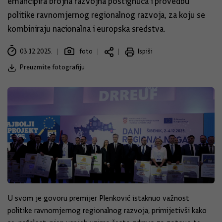
emancipira brojna razvojna postignuća i provedbu
politike ravnomjernog regionalnog razvoja, za koju se
kombiniraju nacionalna i europska sredstva.
03.12.2025.
foto
Ispiši
Preuzmite fotografiju
U svom je govoru premijer Plenković istaknuo važnost
politike ravnomjernog regionalnog razvoja, primijetivši kako