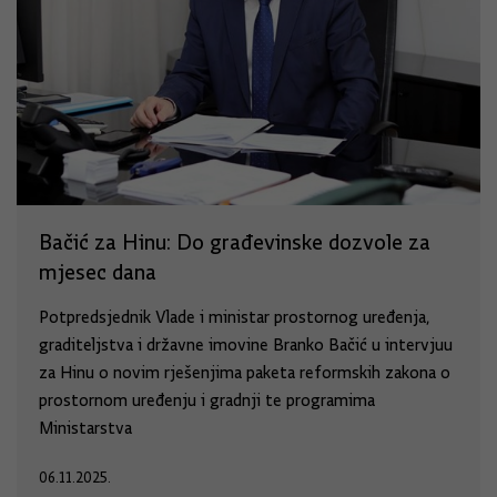
Bačić za Hinu: Do građevinske dozvole za
mjesec dana
Potpredsjednik Vlade i ministar prostornog uređenja,
graditeljstva i državne imovine Branko Bačić u intervjuu
za Hinu o novim rješenjima paketa reformskih zakona o
prostornom uređenju i gradnji te programima
Ministarstva
06.11.2025.