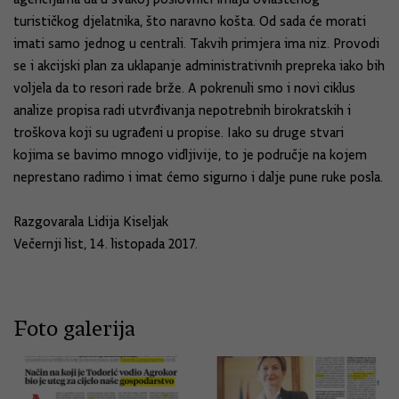
turističkog djelatnika, što naravno košta. Od sada će morati
imati samo jednog u centrali. Takvih primjera ima niz. Provodi
se i akcijski plan za uklapanje administrativnih prepreka iako bih
voljela da to resori rade brže. A pokrenuli smo i novi ciklus
analize propisa radi utvrđivanja nepotrebnih birokratskih i
troškova koji su ugrađeni u propise. Iako su druge stvari
kojima se bavimo mnogo vidljivije, to je područje na kojem
neprestano radimo i imat ćemo sigurno i dalje pune ruke posla.
Razgovarala Lidija Kiseljak
Večernji list, 14. listopada 2017.
Foto galerija