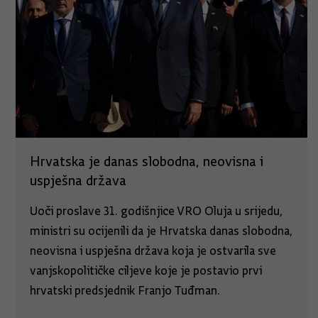
Hrvatska je danas slobodna, neovisna i
uspješna država
Uoči proslave 31. godišnjice VRO Oluja u srijedu,
ministri su ocijenili da je Hrvatska danas slobodna,
neovisna i uspješna država koja je ostvarila sve
vanjskopolitičke ciljeve koje je postavio prvi
hrvatski predsjednik Franjo Tuđman.