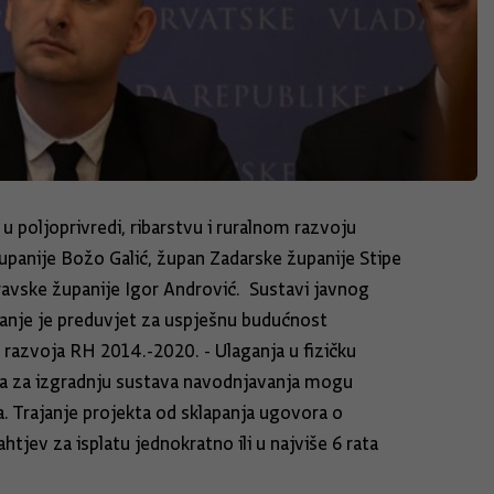
 poljoprivredi, ribarstvu i ruralnom razvoju
panije Božo Galić, župan Zadarske županije Stipe
ravske županije Igor Andrović. Sustavi javnog
vanje je preduvjet za uspješnu budućnost
 razvoja RH 2014.-2020. - Ulaganja u fizičku
e, a za izgradnju sustava navodnjavanja mogu
. Trajanje projekta od sklapanja ugovora o
jev za isplatu jednokratno ili u najviše 6 rata