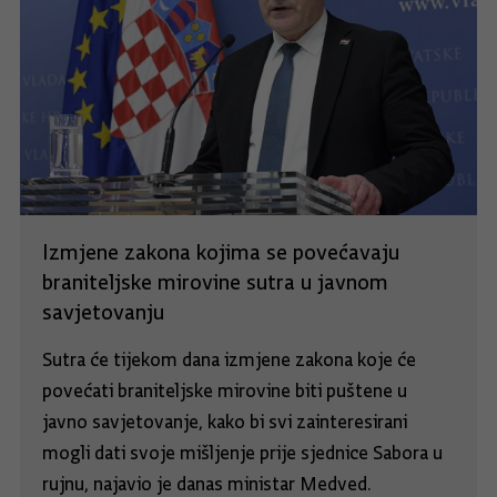
Izmjene zakona kojima se povećavaju
braniteljske mirovine sutra u javnom
savjetovanju
Sutra će tijekom dana izmjene zakona koje će
povećati braniteljske mirovine biti puštene u
javno savjetovanje, kako bi svi zainteresirani
mogli dati svoje mišljenje prije sjednice Sabora u
rujnu, najavio je danas ministar Medved.