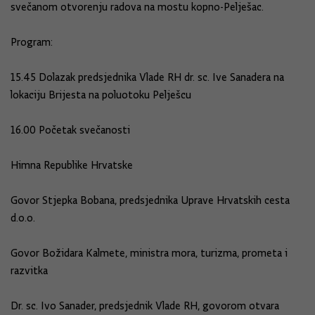
svečanom otvorenju radova na mostu kopno-Pelješac.
Program:
15.45 Dolazak predsjednika Vlade RH dr. sc. Ive Sanadera na
lokaciju Brijesta na poluotoku Pelješcu
16.00 Početak svečanosti
Himna Republike Hrvatske
Govor Stjepka Bobana, predsjednika Uprave Hrvatskih cesta
d.o.o.
Govor Božidara Kalmete, ministra mora, turizma, prometa i
razvitka
Dr. sc. Ivo Sanader, predsjednik Vlade RH, govorom otvara