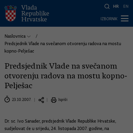
HR
EN
IZBORNIK
Naslovnica
Predsjednik Vlade na svečanom otvorenju radova na mostu
kopno-Pelješac
Predsjednik Vlade na svečanom
otvorenju radova na mostu kopno-
Pelješac
23.10.2007.
Ispiši
Dr. sc. Ivo Sanader, predsjednik Vlade Republike Hrvatske,
sudjelovat će u srijedu, 24. listopada 2007. godine, na