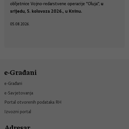
u
obljetnice Vojno-redarstvene operacije "Oluja",
srijedu, 5. kolovoza 2026., u Kninu.
05.08.2026.
e-Građani
e-Građani
e-Savjetovanja
Portal otvorenih podataka RH
Izvozni portal
Adresar