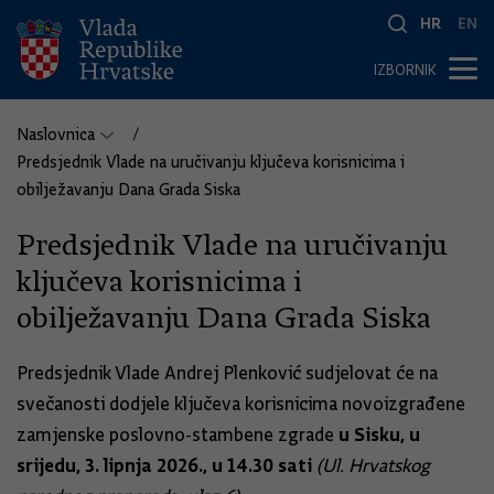
HR
EN
IZBORNIK
Naslovnica
Predsjednik Vlade na uručivanju ključeva korisnicima i
obilježavanju Dana Grada Siska
Predsjednik Vlade na uručivanju
ključeva korisnicima i
obilježavanju Dana Grada Siska
Predsjednik Vlade Andrej Plenković sudjelovat će na
svečanosti dodjele ključeva korisnicima novoizgrađene
u Sisku, u
zamjenske poslovno-stambene zgrade
srijedu, 3. lipnja 2026., u 14.30 sati
(Ul. Hrvatskog