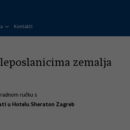
ma
Kontakti
leposlanicima zemalja
 radnom ručku s
 sati u Hotelu Sheraton Zagreb