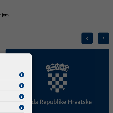
enjem.