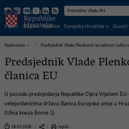
Vijesti
Najave
Sjednice
Europska Hrvatska
Govori i
Naslovnica
Predsjednik Vlade Plenković na radnom ručku s
Predsjednik Vlade Plenk
članica EU
U povodu predsjedanja Republike Cipra Vijećem EU-a
veleposlanicima država članica Europske unije u Hrv
(Ulica kneza Borne 2).
18.05.2026.
Ispiši