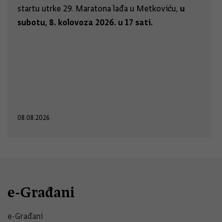
u
startu utrke 29. Maratona lađa u Metkoviću,
subotu, 8. kolovoza 2026. u 17 sati.
08.08.2026.
e-Građani
e-Građani