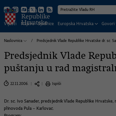
Vijesti
Najave
Sjednice
Europska Hrvatska
Govori i
Naslovnica
Predsjednik Vlade Republike Hrvatske dr. sc. 
Predsjednik Vlade Repub
puštanju u rad magistral
22.11.2006.
Ispiši
Dr. sc. Ivo Sanader, predsjednik Vlade Republike Hrvatske,
plinovoda Pula – Karlovac.
Program: