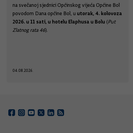
na svečanoj sjednici Općinskog vijeća Općine Bol
utorak, 4. kolovoza
povodom Dana općine Bol, u
2026. u 11 sati, u hotelu Elaphusa u Bolu
(
Put
Zlatnog rata 46
).
04.08.2026.