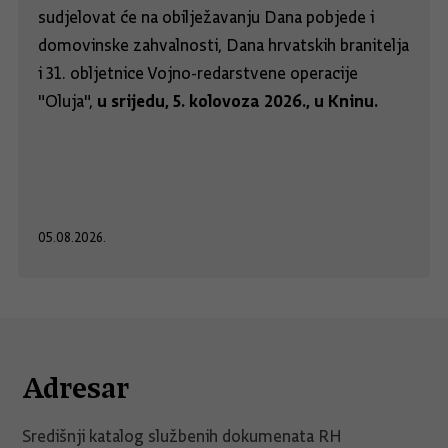
sudjelovat će na obilježavanju Dana pobjede i
domovinske zahvalnosti, Dana hrvatskih branitelja
i 31. obljetnice Vojno-redarstvene operacije
u srijedu, 5. kolovoza 2026., u Kninu.
"Oluja",
05.08.2026.
Adresar
Središnji katalog službenih dokumenata RH