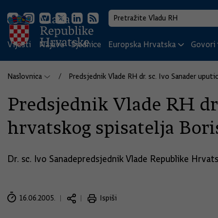
Vijesti
Najave
Sjednice
Europska Hrvatska
Govori i
Naslovnica
Predsjednik Vlade RH dr. sc. Ivo Sanader uputi
Predsjednik Vlade RH dr.
hrvatskog spisatelja Bori
Dr. sc. Ivo Sanadepredsjednik Vlade Republike Hrvatsk
16.06.2005.
Ispiši