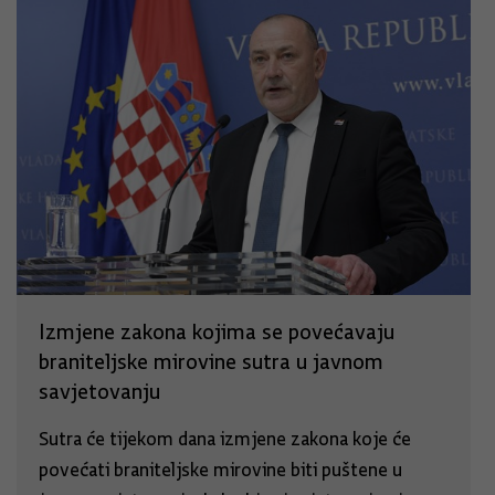
Izmjene zakona kojima se povećavaju
braniteljske mirovine sutra u javnom
savjetovanju
Sutra će tijekom dana izmjene zakona koje će
povećati braniteljske mirovine biti puštene u