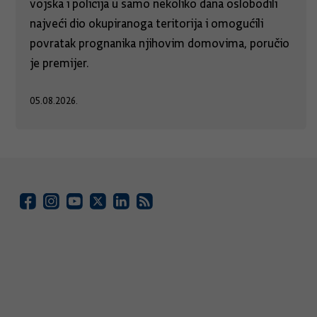
vojska i policija u samo nekoliko dana oslobodili
najveći dio okupiranoga teritorija i omogućili
povratak prognanika njihovim domovima, poručio
je premijer.
05.08.2026.