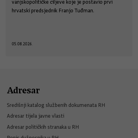
vanjskopolitičke ciljeve koje je postavio prvi
hrvatski predsjednik Franjo Tuđman.
05.08.2026.
Adresar
Središnji katalog službenih dokumenata RH
Adresar tijela javne vlasti
Adresar političkih stranaka u RH
Popis dužnosnika u RH