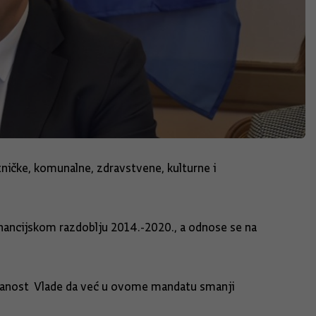
tničke, komunalne, zdravstvene, kulturne i
financijskom razdoblju 2014.-2020., a odnose se na
redanost Vlade da već u ovome mandatu smanji