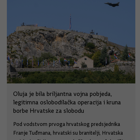
Oluja je bila briljantna vojna pobjeda,
legitimna oslobodilačka operacija i kruna
borbe Hrvatske za slobodu
Pod vodstvom prvoga hrvatskog predsjednika
Franje Tuđmana, hrvatski su branitelji, Hrvatska