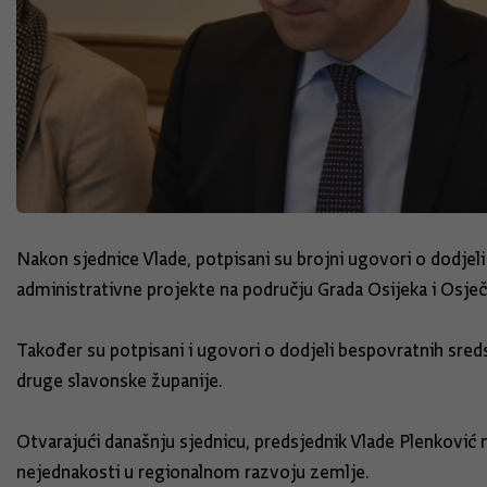
Nakon sjednice Vlade, potpisani su brojni ugovori o dodjel
administrativne projekte na području Grada Osijeka i Osje
Također su potpisani i ugovori o dodjeli bespovratnih sred
druge slavonske županije.
Otvarajući današnju sjednicu, predsjednik Vlade Plenkovi
nejednakosti u regionalnom razvoju zemlje.