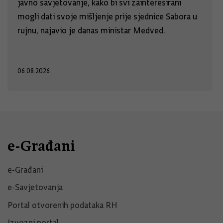
javno savjetovanje, kako bi svi zainteresirani
mogli dati svoje mišljenje prije sjednice Sabora u
rujnu, najavio je danas ministar Medved.
06.08.2026.
e-Građani
e-Građani
e-Savjetovanja
Portal otvorenih podataka RH
Izvozni portal