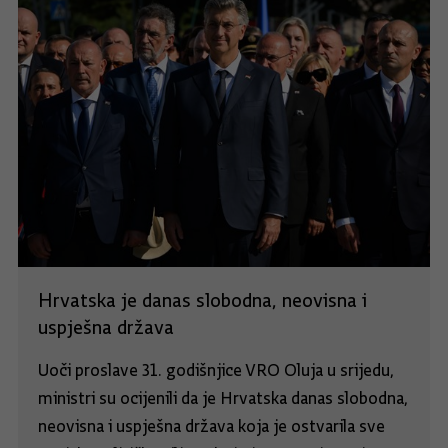
Hrvatska je danas slobodna, neovisna i
uspješna država
Uoči proslave 31. godišnjice VRO Oluja u srijedu,
ministri su ocijenili da je Hrvatska danas slobodna,
neovisna i uspješna država koja je ostvarila sve