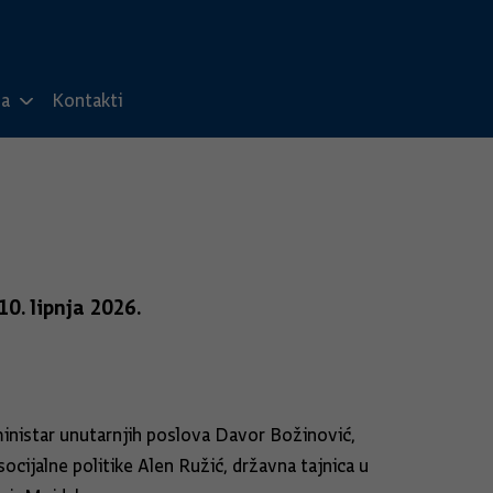
ma
Kontakti
10. lipnja 2026.
ministar unutarnjih poslova Davor Božinović,
socijalne politike Alen Ružić, državna tajnica u