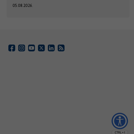
05.08.2026.
CTRL + I