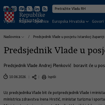
Vijesti
Najave
Sjednice
Europska Hrvatska
Govori i
Naslovnica
Predsjednik Vlade u posjetu Istarskoj županiji
Predsjednik Vlade u posj
Predsjednik Vlade Andrej Plenković boravit će u posj
10.06.2026.
Ispiši
Uz predsjednika Vlade bit će potpredsjednik Vlade i minist
ministrica zdravstva Irena Hrstić, ministar turizma i sporta 