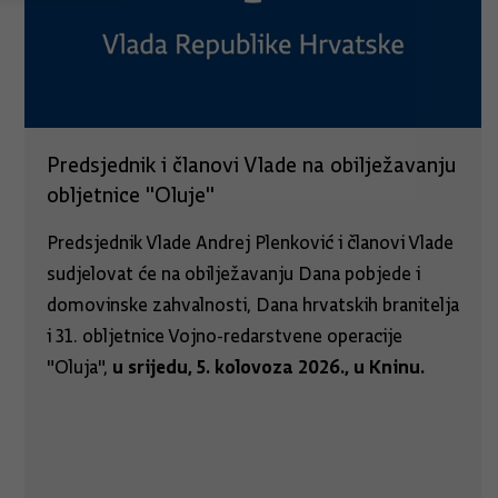
Predsjednik i članovi Vlade na obilježavanju
obljetnice "Oluje"
Predsjednik Vlade Andrej Plenković i članovi Vlade
sudjelovat će na obilježavanju Dana pobjede i
domovinske zahvalnosti, Dana hrvatskih branitelja
i 31. obljetnice Vojno-redarstvene operacije
u srijedu, 5. kolovoza 2026., u Kninu.
"Oluja",