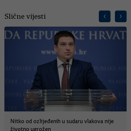
Slične vijesti
Nitko od ozlijeđenih u sudaru vlakova nije
životno ugrožen