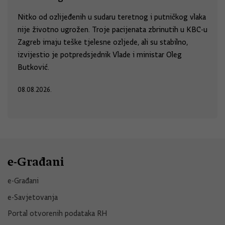
Nitko od ozlijeđenih u sudaru teretnog i putničkog vlaka
nije životno ugrožen. Troje pacijenata zbrinutih u KBC-u
Zagreb imaju teške tjelesne ozljede, ali su stabilno,
izvijestio je potpredsjednik Vlade i ministar Oleg
Butković.
08.08.2026.
e-Građani
e-Građani
e-Savjetovanja
Portal otvorenih podataka RH