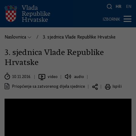
HR
EN
IZBORNIK
Naslovnica
3. sjednica Vlade Republike Hrvatske
3. sjednica Vlade Republike
Hrvatske
10.11.2016.
video
audio
Priopćenje sa zatvorenog dijela sjednice
Ispiši