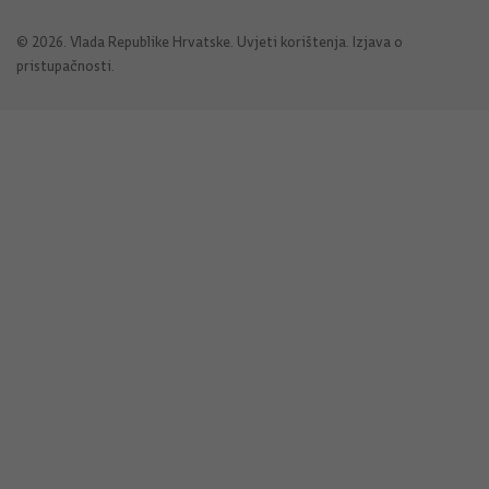
© 2026. Vlada Republike Hrvatske.
Uvjeti korištenja
.
Izjava o
pristupačnosti
.