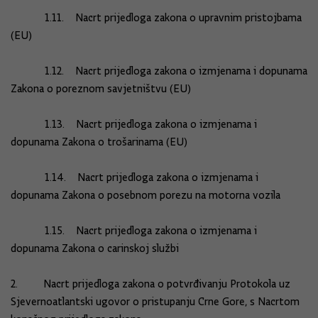
1.11. Nacrt prijedloga zakona o upravnim pristojbama
(EU)
1.12. Nacrt prijedloga zakona o izmjenama i dopunama
Zakona o poreznom savjetništvu (EU)
1.13. Nacrt prijedloga zakona o izmjenama i
dopunama Zakona o trošarinama (EU)
1.14. Nacrt prijedloga zakona o izmjenama i
dopunama Zakona o posebnom porezu na motorna vozila
1.15. Nacrt prijedloga zakona o izmjenama i
dopunama Zakona o carinskoj službi
2. Nacrt prijedloga zakona o potvrđivanju Protokola uz
Sjevernoatlantski ugovor o pristupanju Crne Gore, s Nacrtom