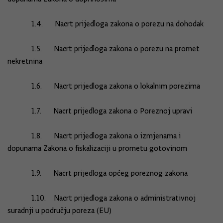
1.4. Nacrt prijedloga zakona o porezu na dohodak
1.5. Nacrt prijedloga zakona o porezu na promet
nekretnina
1.6. Nacrt prijedloga zakona o lokalnim porezima
1.7. Nacrt prijedloga zakona o Poreznoj upravi
1.8. Nacrt prijedloga zakona o izmjenama i
dopunama Zakona o fiskalizaciji u prometu gotovinom
1.9. Nacrt prijedloga općeg poreznog zakona
1.10. Nacrt prijedloga zakona o administrativnoj
suradnji u području poreza (EU)