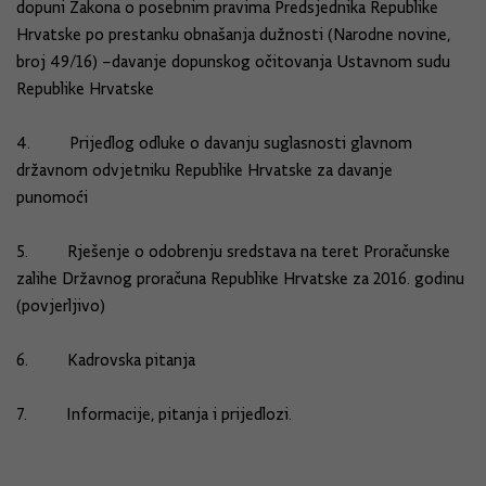
dopuni Zakona o posebnim pravima Predsjednika Republike
Hrvatske po prestanku obnašanja dužnosti (Narodne novine,
broj 49/16) –davanje dopunskog očitovanja Ustavnom sudu
Republike Hrvatske
4. Prijedlog odluke o davanju suglasnosti glavnom
državnom odvjetniku Republike Hrvatske za davanje
punomoći
5. Rješenje o odobrenju sredstava na teret Proračunske
zalihe Državnog proračuna Republike Hrvatske za 2016. godinu
(povjerljivo)
6. Kadrovska pitanja
7. Informacije, pitanja i prijedlozi.