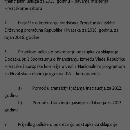
financijskih usluga za 2015. godinu – davanje mišljenja
Hrvatskome saboru
7. Izvješće o korištenju sredstava Proračunske zalihe
Državnog proračuna Republike Hrvatske za 2016. godinu, za
rujan 2016. godine
8. Prijedlozi odluka o pokretanju postupka za sklapanje
Dodatka br. 1 Sporazumu o financiranju između Vlade Republike
Hrvatske i Europske komisije u vezi s Nacionalnim programom
za Hrvatsku u okviru programa IPA – komponenta:
a) Pomoć u tranziciji i jačanje institucija za 2012.
godinu
b) Pomoć u tranziciji i jačanje institucija za 2013.
godinu
9. Prijedlog odluke o pokretanju postupka za sklapanje